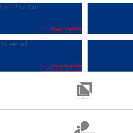
پروژه پوشاک چرم فر
مشاهده جزییات
آرین خودرو | 
مشاهده جزییات