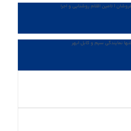
وشان | تامین اقلام روشنایی و اجرا
تنها نمایندگی سیم و کابل ابهر