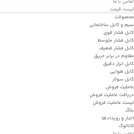
تماس با ما
لیست قیمت
محصولات
سیم و کابل ساختمانی
کابل فشار قوی
کابل فشار متوسط
کابل فشار ضعیف
مقاوم در برابر حریق
کابل ابزار دقیق
کابل هوایی
کابل سولار
عاملیت فروش
دریافت عاملیت فروش
لیست عاملیت فروش
بلاگ
اخبار و رویدادها
کاتالوگ
تماس با ما