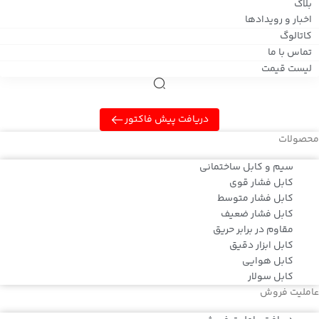
بلاگ
اخبار و رویدادها
کاتالوگ
تماس با ما
لیست قیمت
دریافت پیش فاکتور
محصولات
سیم و کابل ساختمانی
کابل فشار قوی
کابل فشار متوسط
کابل فشار ضعیف
مقاوم در برابر حریق
کابل ابزار دقیق
کابل هوایی
کابل سولار
عاملیت فروش