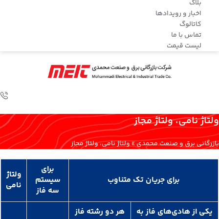
بلاگ
اخبار و رویدادها
کاتالوگ
تماس با ما
لیست قیمت
ولتاژ نامی، ولتاژ مجاز
بازرگانی برق و صنعت محمدی
»
ولتاژ نامی، ولتاژ مجاز
برای
ولتاژ
برای جریان تک متناوب
سیستم
نامی
سه فاز
یکی از هادی‌های فاز به
هر دو رشته فاز