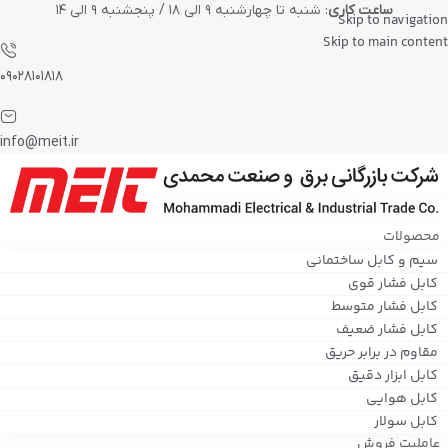
ساعت کاری
: شنبه تا چهارشنبه ۹ الی ۱۸ / پنجشنبه ۹ الی ۱۴
Skip to navigation
Skip to main content
۰۹۰۲۸۱۰۱۸۱۸
info@meit.ir
محصولات
سیم و کابل ساختمانی
کابل فشار قوی
کابل فشار متوسط
کابل فشار ضعیف
مقاوم در برابر حریق
کابل ابزار دقیق
کابل هوایی
کابل سولار
عاملیت فروش