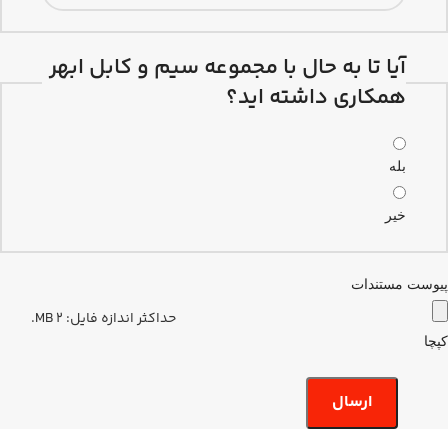
آیا تا به حال با مجموعه سیم و کابل ابهر
همکاری داشته اید؟
بله
خیر
پیوست مستندات
حداکثر اندازه فایل: 2 MB.
کپچا