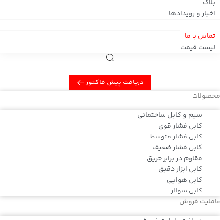
بلاگ
اخبار و رویدادها
کاتالوگ
تماس با ما
لیست قیمت
دریافت پیش فاکتور
محصولات
سیم و کابل ساختمانی
کابل فشار قوی
کابل فشار متوسط
کابل فشار ضعیف
مقاوم در برابر حریق
کابل ابزار دقیق
کابل هوایی
کابل سولار
عاملیت فروش