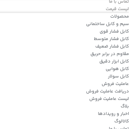
تماس با ما
لیست قیمت
محصولات
سیم و کابل ساختمانی
کابل فشار قوی
کابل فشار متوسط
کابل فشار ضعیف
مقاوم در برابر حریق
کابل ابزار دقیق
کابل هوایی
کابل سولار
عاملیت فروش
دریافت عاملیت فروش
لیست عاملیت فروش
بلاگ
اخبار و رویدادها
کاتالوگ
تماس با ما