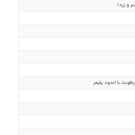
ز و زرد)
طوبت با اندود پلیمر