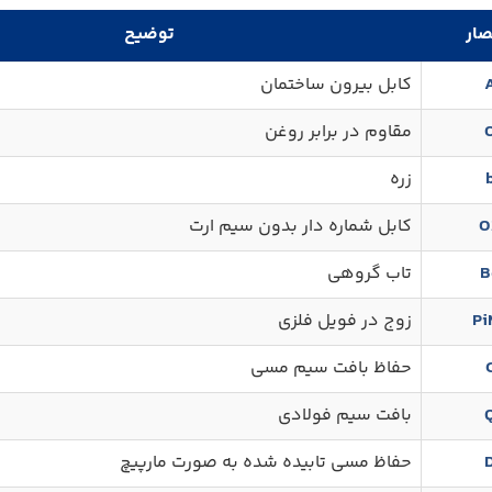
صار
توضیح
کابل بیرون ساختمان
مقاوم در برابر روغن
زره
O
کابل شماره ‌دار بدون سیم ارت
B
تاب گروهی
Pi
زوج در فویل فلزی
حفاظ بافت سیم مسی
بافت سیم فولادی
حفاظ مسی تابیده شده به صورت مارپیچ