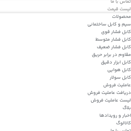
تماس با ما
لیست قیمت
محصولات
سیم و کابل ساختمانی
کابل فشار قوی
کابل فشار متوسط
کابل فشار ضعیف
مقاوم در برابر حریق
کابل ابزار دقیق
کابل هوایی
کابل سولار
عاملیت فروش
دریافت عاملیت فروش
لیست عاملیت فروش
بلاگ
اخبار و رویدادها
کاتالوگ
تماس با ما