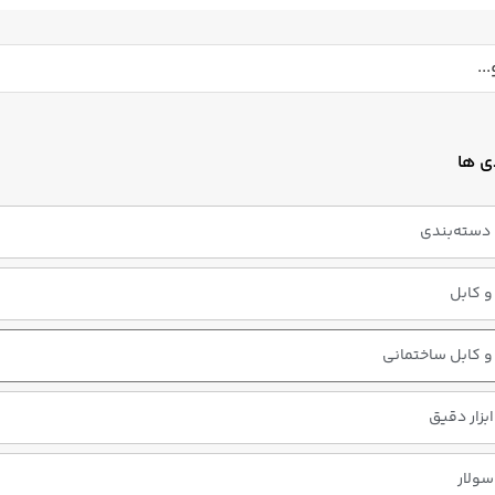
ی ها
دسته‌بندی
 کابل
 کابل ساختمانی
ابزار دقیق
سولار