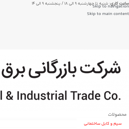
ساعت کاری
: شنبه تا چهارشنبه ۹ الی ۱۸ / پنجشنبه ۹ الی ۱۴
Skip to navigation
Skip to main content
محصولات
سیم و کابل ساختمانی