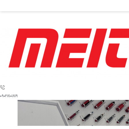
۰۹۰۲۸۱۰۱۸۱۹