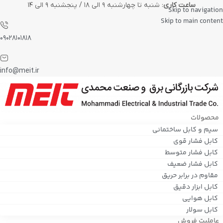
ساعت کاری
: شنبه تا چهارشنبه ۹ الی ۱۸ / پنجشنبه ۹ الی ۱۴
Skip to navigation
Skip to main content
۰۹۰۲۸۱۰۱۸۱۸
info@meit.ir
محصولات
سیم و کابل ساختمانی
کابل فشار قوی
کابل فشار متوسط
کابل فشار ضعیف
مقاوم در برابر حریق
کابل ابزار دقیق
کابل هوایی
کابل سولار
عاملیت فروش