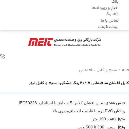
بلاگ
اخبار و رویدادها
کاتالوگ
تماس با ما
لیست قیمت
خانه
سیم و کابل ساختمانی
/
کابل افشان ساختمانی 2.5*2 رنگ مشکی- سیم و کابل ابهر
جنس هادی:
مس افشان کلاس 5 مطابق با استاندارد IEC60228
روکش:
PVC نرم با قابلیت انعطاف‌پذیری بالا
متراژ کلاف:
100 متر
ولتاژ اسمی:
300 تا 500 ولت