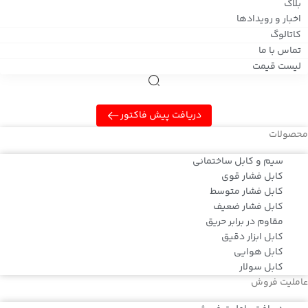
بلاگ
اخبار و رویدادها
کاتالوگ
تماس با ما
لیست قیمت
دریافت پیش فاکتور
محصولات
سیم و کابل ساختمانی
کابل فشار قوی
کابل فشار متوسط
کابل فشار ضعیف
مقاوم در برابر حریق
کابل ابزار دقیق
کابل هوایی
کابل سولار
عاملیت فروش