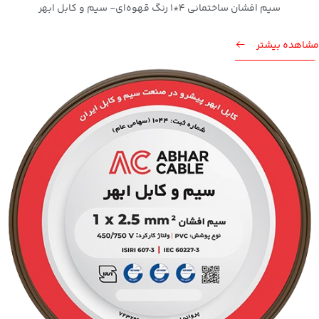
سیم افشان ساختمانی 4*1 رنگ قهوه‌ای- سیم و کابل ابهر
مشاهده بیشتر