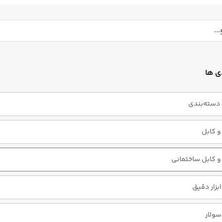
ی ها
دسته‌بندی
 کابل
 کابل ساختمانی
ابزار دقیق
سولار