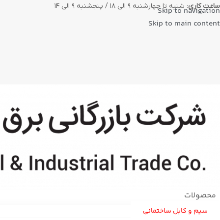
ساعت کاری
: شنبه تا چهارشنبه ۹ الی ۱۸ / پنجشنبه ۹ الی ۱۴
Skip to navigation
Skip to main content
محصولات
سیم و کابل ساختمانی