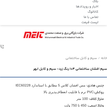
بلاگ
اخبار و رویدادها
کاتالوگ
تماس با ما
لیست قیمت
خانه
سیم و کابل ساختمانی
/
سیم افشان ساختمانی 4*1 رنگ زرد- سیم و کابل ابهر
جنس هادی:
مس افشان کلاس 5 مطابق با استاندارد IEC60228
روکش:
PVC نرم با قابلیت انعطاف‌پذیری بالا
متراژ کلاف:
100 متر
ولتاژ اسمی:
450 تا 750 ولت