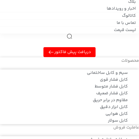
بلاگ
اخبار و رویدادها
کاتالوگ
تماس با ما
لیست قیمت
دریافت پیش فاکتور
محصولات
سیم و کابل ساختمانی
کابل فشار قوی
کابل فشار متوسط
کابل فشار ضعیف
مقاوم در برابر حریق
کابل ابزار دقیق
کابل هوایی
کابل سولار
عاملیت فروش