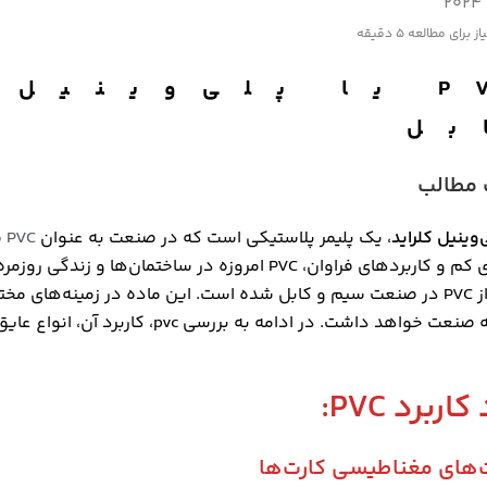
از برای مطالعه
5 دقیقه
PVC یا پلی‌وین
بل
مطالب
، یک پلیمر پلاستیکی است که در صنعت به عنوان
PVC
ش
هزینه‌های کم و کاربردهای فراوان، PVC امروزه
استفاده از PVC در صنعت سیم و کابل شده است. این ماده در زمینه‌
د داشت. در ادامه به بررسی pvc، کاربرد آن، انواع عایق و ویژگی‌های آن می‌پردازیم.
اربرد PVC:
‌های مغناطیسی کارت‌ها