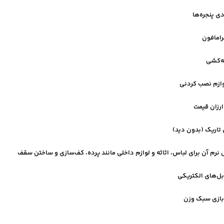
ی پنجره‌ها
امافون
له‌کشی
وازم نصب کردنی
ارزان قیمت
 تاریک (بدون دید)
نرم آن برای لباس، اثاثه و لوازم داخلی مانند پرده، کف‌سازی و ساختن سقف
بل‌های الکتریکی
بازی سبک وزن