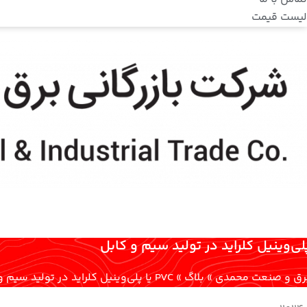
لیست قیمت
 برق و صنعت محمدی
»
بلاگ
»
PVC یا پلی‌وینیل کلراید در تولید سیم و کابل