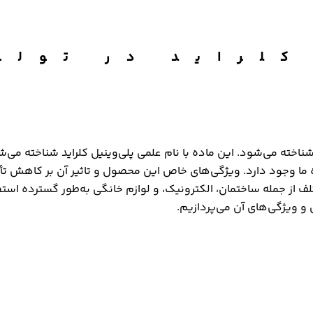
یل کلراید در تول
ناخته می‌شود. این ماده با نام علمی پلی‌وینیل کلراید شناخته می
 در ساختمان‌ها و زندگی روزمره ما وجود دارد. ویژگی‌های خاص این محصول و تاثیر آ
های مختلف از جمله ساختمان، الکترونیک، و لوازم خانگی به‌طور گسترده 