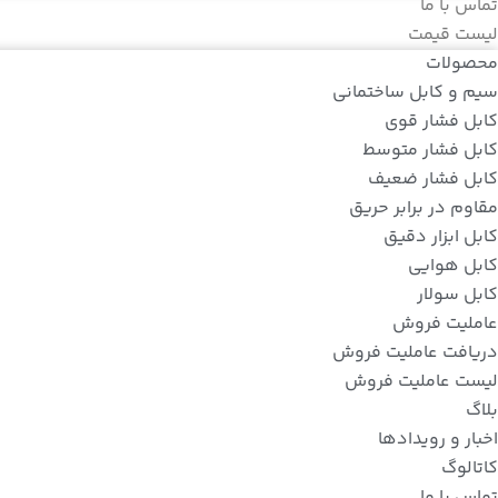
تماس با ما
لیست قیمت
محصولات
سیم و کابل ساختمانی
کابل فشار قوی
کابل فشار متوسط
کابل فشار ضعیف
مقاوم در برابر حریق
کابل ابزار دقیق
کابل هوایی
کابل سولار
عاملیت فروش
دریافت عاملیت فروش
لیست عاملیت فروش
بلاگ
اخبار و رویدادها
کاتالوگ
تماس با ما