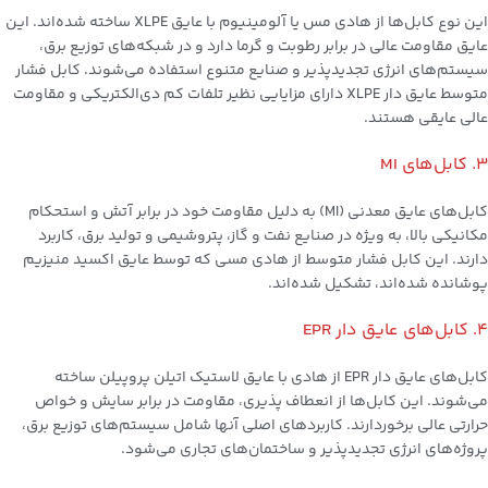
این نوع کابل‌ها از هادی مس یا آلومینیوم با عایق XLPE ساخته شده‌اند. این
عایق مقاومت عالی در برابر رطوبت و گرما دارد و در شبکه‌های توزیع برق،
سیستم‌های انرژی تجدیدپذیر و صنایع متنوع استفاده می‌شوند. کابل‌ فشار
متوسط عایق دار XLPE دارای مزایایی نظیر تلفات کم دی‌الکتریکی و مقاومت
عالی عایقی هستند.
3. کابل‌های MI
کابل‌های عایق معدنی (MI) به دلیل مقاومت خود در برابر آتش و استحکام
مکانیکی بالا، به ویژه در صنایع نفت و گاز، پتروشیمی و تولید برق، کاربرد
دارند. این کابل‌ فشار متوسط از هادی مسی که توسط عایق اکسید منیزیم
پوشانده شده‌اند، تشکیل شده‌اند.
4. کابل‌های عایق دار EPR
کابل‌های عایق دار EPR از هادی با عایق لاستیک اتیلن پروپیلن ساخته
می‌شوند. این کابل‌ها از انعطاف پذیری، مقاومت در برابر سایش و خواص
حرارتی عالی برخوردارند. کاربردهای اصلی آنها شامل سیستم‌های توزیع برق،
پروژه‌های انرژی تجدیدپذیر و ساختمان‌های تجاری می‌شود.