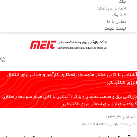
بلاگ
اخبار و رویدادها
کاتالوگ
تماس با ما
لیست قیمت
آشنایی با کابل فشار متوسط: راهکاری کارآمد و حیاتی برای انتقال
انرژی الکتریکی
بازرگانی برق و صنعت محمدی
»
بلاگ
»
آشنایی با کابل فشار متوسط: راهکاری
کارآمد و حیاتی برای انتقال انرژی الکتریکی
دسامبر 31, 2023
زمان مورد نیاز برای مطالعه
5 دقیقه