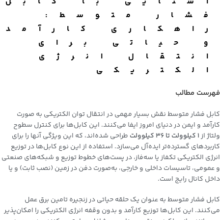
آشنایی با کابل
فشار متوسط:
راهکاری کارآمد
و حیاتی برای
انتقال انرژی
الکتریکی
فهرست مطالب
کابل‌ فشار متوسط نقش بسیار مهمی در انتقال توان الکتریکی به صورت
کارآمد و ایمن در دنیای امروز ایفا می‌کنند. این کابل‌ها برای کنترل سطوح
ولتاژ از
۱ کیلوولت تا ۳۶ کیلوولت
طراحی شده‌اند، که این ویژگی آنها را برای
کاربردهای گسترده‌تر ایده‌آل می‌سازد. استفاده از این نوع کابل‌ها در توزیع
انرژی الکتریکی تکفاز یا سه‌فاز، در پست‌های خطوط توزیع و شبکه‌های صنعتی
و عمومی، تاسیسات داخلی و خارجی، به‌صورت دفن در زمین (نصب ثابت) و یا
داخل کانال رایج است.
کابل‌ فشار متوسط به عنوان یک حلقه حیاتی در زنجیره تامین برق عمل
می‌کنند. این کابل‌ها توزیع کارآمد و بدون وقفه انرژی الکتریکی را امکان‌پذیر