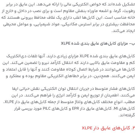
تشکیل شده‌اند که خواص الکتریکی عالی را ارائه می‌دهد. این عایق در برابر
رطوبت، گرما، و اشعه ماوراء بنفش مقاوم است و برای نصب در داخل و خارج از
خانه مناسب است. این کابل‌ها اغلب دارای یک غلاف محافظ بیرونی هستند که
محافظت بیشتری در برابر استرس مکانیکی، مواد شیمیایی، و عوامل محیطی
ایجاد می‌کند.
ب- مزایای کابل‌های عایق بندی شده XLPE
کابل‌های عایق بندی شده XLPE مزایای زیادی دارند. آنها تلفات دی‌الکتریک
کم و مقاومت عایق بالایی دارند که انتقال کارآمد نیرو را تضمین می‌کند. این
کابل‌ها می‌توانند در شرایط اتصال کوتاه مقاومت کنند و آنها را قابل اعتماد و
ایمن می‌کنند. همچنین، در برابر خطاهای الکتریکی مقاوم بوده و عملکرد و
کابل‌های فشار متوسط در جریان انتقال توان الکتریکی نقش حیاتی ایفا
می‌کنند، اطمینان از توزیع ایمن و کارآمد انرژی را فراهم می‌کنند. در این
مطلب، انواع مختلف کابل‌های ولتاژ متوسط از جمله کابل‌های عایق دار XLPE،
کابل‌های MI، کابل‌های عایق دار EPR و کابل‌های PILC مورد بررسی قرار
گرفته‌اند.
2. کابل‌های عایق دار XLPE