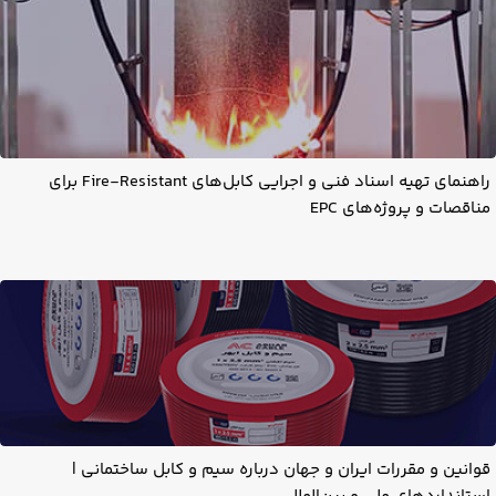
راهنمای تهیه اسناد فنی و اجرایی کابل‌های Fire-Resistant برای
مناقصات و پروژه‌های EPC
قوانین و مقررات ایران و جهان درباره سیم و کابل ساختمانی |