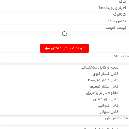
بلاگ
اخبار و رویدادها
کاتالوگ
تماس با ما
لیست قیمت
دریافت پیش فاکتور
محصولات
سیم و کابل ساختمانی
کابل فشار قوی
کابل فشار متوسط
کابل فشار ضعیف
مقاوم در برابر حریق
کابل ابزار دقیق
کابل هوایی
کابل سولار
عاملیت فروش