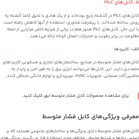
5. کابل‌های PILC
کابل‌های PILC در گذشته رایج بوده‌اند و از یک هادی با عایق کاغذ آغشته به
روغن ساخته شده‌اند. با پیشرفت فناوری، استفاده از آنها کاهش یافته است.
با این حال، کابل‌های PILC هنوز هم در برخی از شرایط خاص مزایایی از جمله
مقاومت در برابر رطوبت و امتیازات اتصال کوتاه ارائه می‌دهند.
الف- کاربردها
کابل‌های فشار متوسط در صنایع، ساختمان‌های تجاری و مسکونی کاربردهای
متعددی دارند. این کابل‌ها می‌توانند انرژی برق را به طور امن و پایدار به
ماشین‌آلات صنعتی، تجهیزات HVAC، نورپردازی و لوازم خانگی منتقل کنند.
برای مشاهده محصولات کابل فشار متوسط ابهر کلیک کنید.
معرفی ویژگی‌های کابل فشار متوسط
کابل‌های فشار متوسط دارای ویژگی‌ها و ساختارهای متنوعی هستند که بر
اساس نیازها و شرایط محیطی مختلف مورد استفاده قرار می‌گیرند. ویژگی‌های