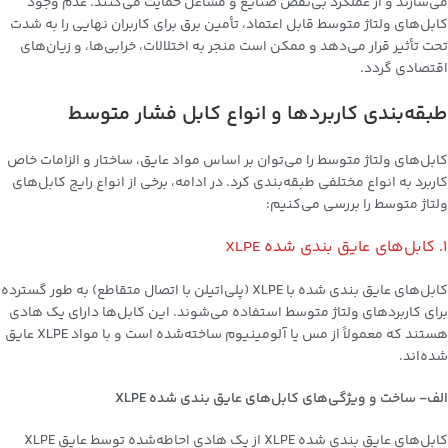
می‌سازند و از عملکرد بی‌نقص صنایع و مشاغل حمایت می‌کنند. عدم وجود
کابل‌های ولتاژ متوسط قابل اعتماد، تأمین برق برای کاربران نهایی را به شدت
تحت تأثیر قرار می‌دهد و ممکن است منجر به اختلالات، خرابی‌ها، و زیان‌های
اقتصادی گردد.
طبقه‌بندی کاربردها و انواع کابل‌ فشار متوسط
کابل‌های ولتاژ متوسط را می‌توان بر اساس مواد عایق، ساختار و الزامات خاص
کاربرد به انواع مختلفی طبقه‌بندی کرد. در ادامه، برخی از انواع رایج کابل‌های
ولتاژ متوسط را بررسی می‌کنیم:
1. کابل‌های عایق بندی شده XLPE
کابل‌های عایق بندی شده با XLPE (پلی‌اتیلن با اتصال متقاطع) به طور گسترده
برای کاربردهای ولتاژ متوسط استفاده می‌شوند. این کابل‌ها دارای یک هادی
هستند که معمولاً از مس یا آلومینیوم ساخته‌شده است و با مواد XLPE عایق
شده‌اند.
الف- ساخت و ویژگی‌های کابل‌های عایق بندی شده XLPE
کابل‌های عایق بندی شده XLPE از یک هادی احاطه‌شده توسط عایق XLPE