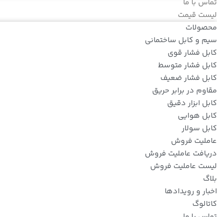
تماس با ما
لیست قیمت
محصولات
سیم و کابل ساختمانی
کابل فشار قوی
کابل فشار متوسط
کابل فشار ضعیف
مقاوم در برابر حریق
کابل ابزار دقیق
کابل هوایی
کابل سولار
عاملیت فروش
دریافت عاملیت فروش
لیست عاملیت فروش
بلاگ
اخبار و رویدادها
کاتالوگ
تماس با ما