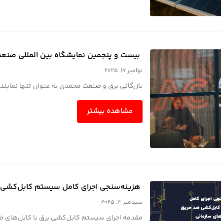
بیست و پنجمین نمایشگاه بین المللی صنعت
نوامبر 17, 2025
بازرگانی برق و صنعت محمدی به عنوان تنها نماینده
مشاهده بیشتر
هزینه‌سنجی اجرای کامل سیستم کابل‌کشی ض
سپتامبر 4, 2025
مقدمه اجرای سیستم کابل‌کشی برق با کابل‌های ضد حریق (Fire-Resistant) در پروژه‌های بزرگ 