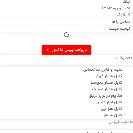
بلاگ
اخبار و رویدادها
کاتالوگ
تماس با ما
لیست قیمت
دریافت پیش فاکتور
محصولات
سیم و کابل ساختمانی
کابل فشار قوی
کابل فشار متوسط
کابل فشار ضعیف
مقاوم در برابر حریق
کابل ابزار دقیق
کابل هوایی
کابل سولار
عاملیت فروش