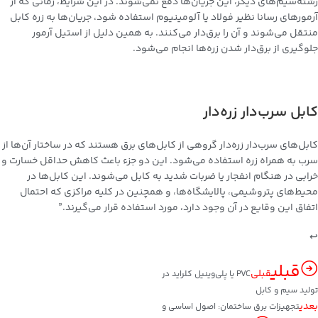
رشته‌سیم‌های دیگر، این جریان‌ها دفع نمی‌شوند. در این شرایط، زمانی که از
آرمورهای رسانا نظیر فولاد یا آلومینیوم استفاده شود، جریان‌ها به زره کابل
منتقل می‌شوند و آن را برق‌دار می‌کنند. به همین دلیل از استیل آرمور
جلوگیری از برق‌دار شدن زره‌ها انجام می‌شود.
کابل سرب‌دار زره‌دار
کابل‌های سرب‌دار زره‌دار گروهی از کابل‌های برق هستند که در ساختار آن‌ها از
سرب به همراه زره استفاده می‌شود. این دو جزء باعث کاهش حداقل خسارت و
خرابی در هنگام انفجار یا ضربات شدید به کابل می‌شوند. این کابل‌ها در
محیط‌های پتروشیمی، پالایشگاه‌ها، و همچنین در کلیه مراکزی که احتمال
اتفاق این وقایع در آن وجود دارد، مورد استفاده قرار می‌گیرند.”
↩︎
قبلی
قبلی
PVC یا پلی‌وینیل کلراید در
تولید سیم و کابل
بعدی
تجهیزات برق ساختمان: اصول اساسی و