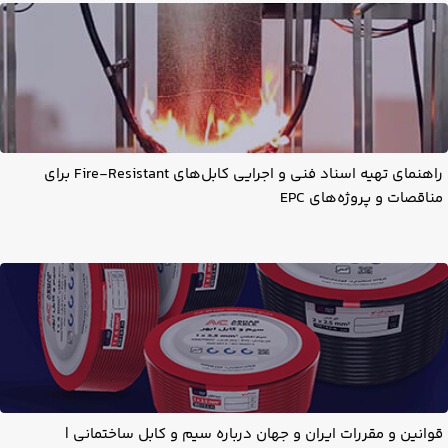
راهنمای تهیه اسناد فنی و اجرایی کابل‌های Fire-Resistant برای
مناقصات و پروژه‌های EPC
قوانین و مقررات ایران و جهان درباره سیم و کابل ساختمانی |