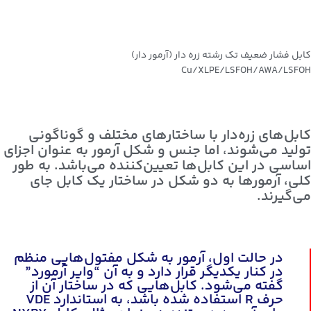
کابل فشار ضعیف تک رشته زره دار (آرمور دار)
Cu/XLPE/LSFOH/AWA/LSFOH
کابل‌های زره‌دار با ساختارهای مختلف و گوناگونی
تولید می‌شوند، اما جنس و شکل آرمور به عنوان اجزای
اساسی در این کابل‌ها تعیین‌کننده می‌باشد. به طور
کلی، آرمورها به دو شکل در ساختار یک کابل جای
می‌گیرند.
در حالت اول، آرمور به شکل مفتول‌هایی منظم
در کنار یکدیگر قرار دارد و به آن “وایر آرمورد”
گفته می‌شود. کابل‌هایی که در ساختار آن از
حرف R استفاده شده باشد، به استاندارد VDE