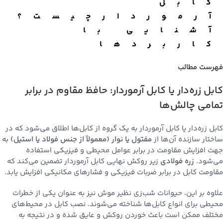
کابل
آرموردارچیست؟
آشنایی با
کاربردها
فهرست مطالب
کابل زره‌دار یا کابل آرموردار: حافظ مقاوم در برابر
تمامی چالش‌ها
کابل زره‌دار یا کابل آرموردار به یک گروه از کابل‌ها اطلاق می‌شود که در
ساختار سازنده آن‌ها از
مفتول یا نوار (معمولاً از جنس فولاد یا استیل)
به
جهت افزایش مقاومت در برابر عوامل محیطی و فیزیکی استفاده
می‌شود.
زره فولادی
زیر روکش نهایی کابل آرموردار تضمین می‌کند که
مقاومت کابل در برابر ضربات فیزیکی و فشارهای مکانیکی افزایش یابد.
علاوه بر این، حیوانات شب‌زی نظیر موش نیز به عنوان یکی از خطرات
محیطی برای انواع کابل‌ها شناخته می‌شوند. نصب کابل در محیط‌های
مختلف ممکن است باعث خوردن روکش و عایق شده و در نتیجه به