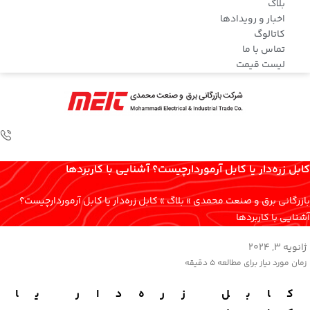
بلاگ
اخبار و رویدادها
کاتالوگ
تماس با ما
لیست قیمت
کابل زره‌دار یا کابل آرموردارچیست؟ آشنایی با کاربردها
بازرگانی برق و صنعت محمدی
»
بلاگ
»
کابل زره‌دار یا کابل آرموردارچیست؟
آشنایی با کاربردها
ژانویه 3, 2024
زمان مورد نیاز برای مطالعه
5 دقیقه
کابل زره‌دار یا