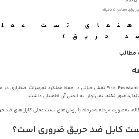
از برای مطالعه
5 دقیقه
د حریق)
مطالب
ه
Fire-Resistant
نقش حیاتی در حفظ عملکرد تجهیزات اضطراری در هنگام
ندارد عبور نکند
، نمی‌توان به ایمنی آن اطمینان داشت.
اله، به‌صورت مرحله‌به‌مرحله با روش‌های
تست عملی کابل‌های ضد حریق طبق است
ست کابل ضد حریق ضروری است؟