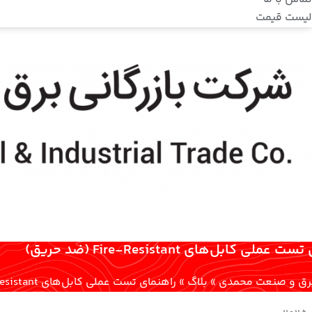
لیست قیمت
ملی کابل‌های Fire-Resistant (ضد حریق)
 برق و صنعت محمدی
»
بلاگ
»
راهنمای تست عملی کابل‌های Fire-Resistant (ضد حریق)