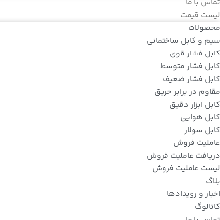
تماس با ما
لیست قیمت
محصولات
سیم و کابل ساختمانی
کابل فشار قوی
کابل فشار متوسط
کابل فشار ضعیف
مقاوم در برابر حریق
کابل ابزار دقیق
کابل هوایی
کابل سولار
عاملیت فروش
دریافت عاملیت فروش
لیست عاملیت فروش
بلاگ
اخبار و رویدادها
کاتالوگ
تماس با ما