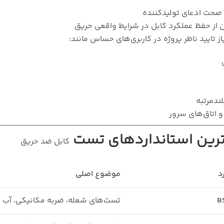
صحت ادعای تولیدکننده
 از حفظ عملکرد کابل در شرایط واقعی حریق
ز تایید ناظر پروژه در کاربری‌های حساس مانند:
لندمرتبه
و اتاق‌های سرور
رین استانداردهای تست
کابل ضد حریق
د
موضوع اصلی
B
تست‌های شعله، ضربه مکانیکی، آب