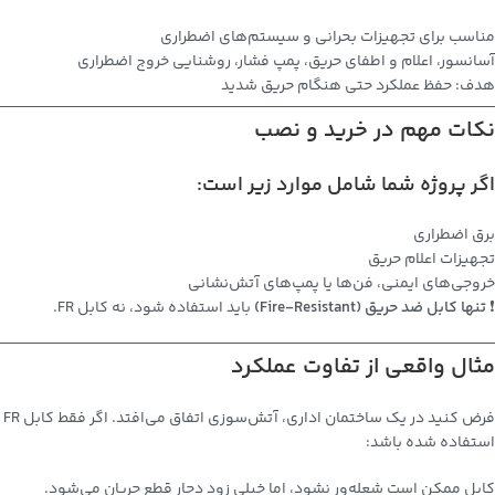
مناسب برای تجهیزات بحرانی و سیستم‌های اضطراری
آسانسور، اعلام و اطفای حریق، پمپ فشار، روشنایی خروج اضطراری
هدف: حفظ عملکرد حتی هنگام حریق شدید
نکات مهم در خرید و نصب
اگر پروژه شما شامل موارد زیر است:
برق اضطراری
تجهیزات اعلام حریق
خروجی‌های ایمنی، فن‌ها یا پمپ‌های آتش‌نشانی
❗
تنها کابل ضد حریق (Fire-Resistant)
باید استفاده شود، نه کابل FR.
مثال واقعی از تفاوت عملکرد
فرض کنید در یک ساختمان اداری، آتش‌سوزی اتفاق می‌افتد. اگر فقط کابل FR
استفاده شده باشد:
کابل ممکن است شعله‌ور نشود، اما خیلی زود دچار قطع جریان می‌شود.