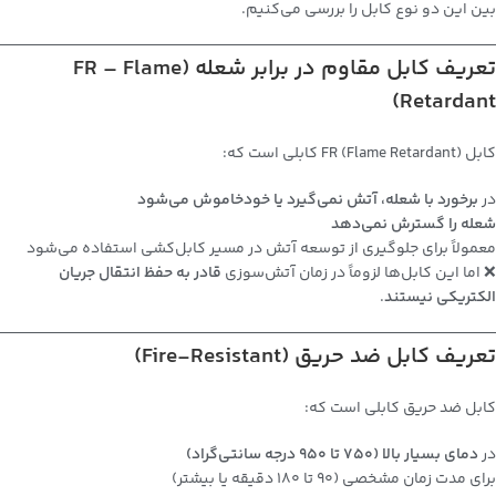
بین این دو نوع کابل را بررسی می‌کنیم.
تعریف کابل مقاوم در برابر شعله (FR – Flame
Retardant)
کابل FR (Flame Retardant) کابلی است که:
در
برخورد با شعله، آتش نمی‌گیرد یا خودخاموش می‌شود
شعله را گسترش نمی‌دهد
معمولاً برای جلوگیری از توسعه آتش در مسیر کابل‌کشی استفاده می‌شود
❌ اما این کابل‌ها لزوماً در زمان آتش‌سوزی
قادر به حفظ انتقال جریان
الکتریکی نیستند
.
تعریف کابل ضد حریق (Fire-Resistant)
کابل ضد حریق کابلی است که:
در
دمای بسیار بالا (۷۵۰ تا ۹۵۰ درجه سانتی‌گراد)
برای مدت زمان مشخصی (۹۰ تا ۱۸۰ دقیقه یا بیشتر)