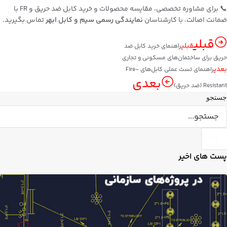
📞 برای مشاوره تخصصی، مقایسه محصولات و خرید کابل ضد حریق و FR با
ضمانت اصالت، با کارشناسان
نمایندگی رسمی سیم و کابل ابهر
تماس بگیرید.
قبلی
قبلی
راهنمای خرید کابل ضد
حریق برای ساختمان‌های مسکونی و تجاری
بعدی
راهنمای تست عملی کابل‌های Fire-
بعدی
Resistant (ضد حریق)
جستجو
پست های اخیر