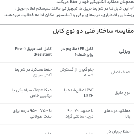
همچنان عملکرد الکتریکی خود را حفظ می‌کند
✅ این کابل‌ها در شرایط حریق
به تجهیزاتی مانند سیستم اعلام حریق،
روشنایی اضطراری، درب‌های برقی و آسانسور امکان ادامه فعالیت می‌دهند.
مقایسه ساختار فنی دو نوع کابل
کابل FR (مقاوم در
کابل ضد حریق (Fire-
ویژگی
برابر شعله)
Resistant)
جلوگیری از گسترش
حفظ عملکرد در شرایط
هدف اصلی
شعله
آتش‌سوزی
PVC اصلاح‌شده یا
میکا Tape، سرامیکی یا
نوع عایق
LSZH
ترکیبی خاص
عملکرد در دمای
تا حدود ۷۰–۹۰
تا ۷۵۰–۹۵۰ درجه برای
بالا
درجه سانتی‌گراد
مدت طولانی
حفظ جریان در