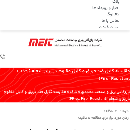
بلاگ
اخبار و رویدادها
کاتالوگ
تماس با ما
لیست قیمت
مقایسه کابل ضد حریق و کابل مقاوم در برابر شعله (FR vs.
Fire-Resistant)
بازرگانی برق و صنعت محمدی
»
بلاگ
»
مقایسه کابل ضد حریق و کابل مقاوم
در برابر شعله (FR vs. Fire-Resistant)
جولای 3, 2025
زمان مورد نیاز برای مطالعه
5 دقیقه