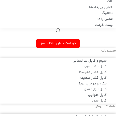
بلاگ
اخبار و رویدادها
کاتالوگ
تماس با ما
لیست قیمت
دریافت پیش فاکتور
محصولات
سیم و کابل ساختمانی
کابل فشار قوی
کابل فشار متوسط
کابل فشار ضعیف
مقاوم در برابر حریق
کابل ابزار دقیق
کابل هوایی
کابل سولار
عاملیت فروش