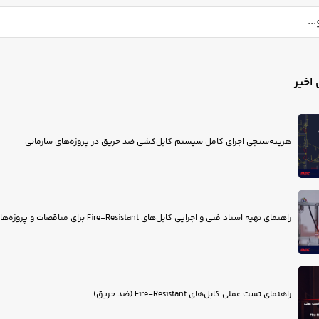
اخیر
هزینه‌سنجی اجرای کامل سیستم کابل‌کشی ضد حریق در پروژه‌های سازمانی
راهنمای تهیه اسناد فنی و اجرایی کابل‌های Fire-Resistant برای مناقصات و پروژه‌های EPC
راهنمای تست عملی کابل‌های Fire-Resistant (ضد حریق)