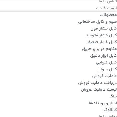
تماس با ما
لیست قیمت
محصولات
سیم و کابل ساختمانی
کابل فشار قوی
کابل فشار متوسط
کابل فشار ضعیف
مقاوم در برابر حریق
کابل ابزار دقیق
کابل هوایی
کابل سولار
عاملیت فروش
دریافت عاملیت فروش
لیست عاملیت فروش
بلاگ
اخبار و رویدادها
کاتالوگ
تماس با ما