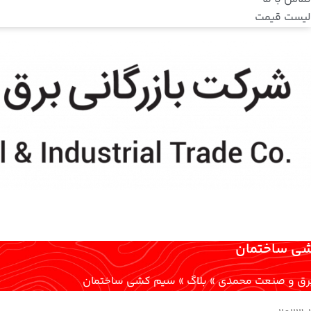
لیست قیمت
ی ساختمان
 برق و صنعت محمدی
»
بلاگ
»
سیم کشی ساختمان