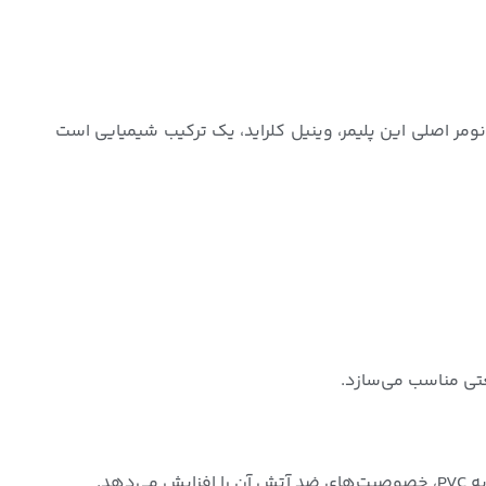
ی یا مونومر اصلی این پلیمر، وینیل کلراید، یک ترکیب شیمیایی است