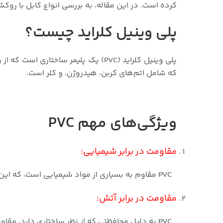
کرده است. در این مقاله، به بررسی انواع کابل با روکش PVC و کاربردهای آنها خواهیم پردا
پلی وینیل کلراید چیست؟
پلی وینیل کلراید (PVC) یک پلیمر س
که شامل اتم‌های کربن، هیدروژن، و کلر است.
ویژگی‌های مهم PVC
مقاومت در برابر شیمیایی:
PVC مقاوم به بسیاری از مواد شیمیایی است، که این ویژگی آن را برای مصارف مختلف از جمله لوله‌کشی و کاربردهای صنعتی مناسب می‌سازد.
مقاومت در برابر آتش:
PVC به دلیل محافظتی که از نظر ساختاری دارد، مقاومت خوبی در برابر آتش دارد. همچنین، افزودن مواد مقاوم به آتش به PVC، خصوصیت‌های ضد آتش آن را افزایش می‌دهد.