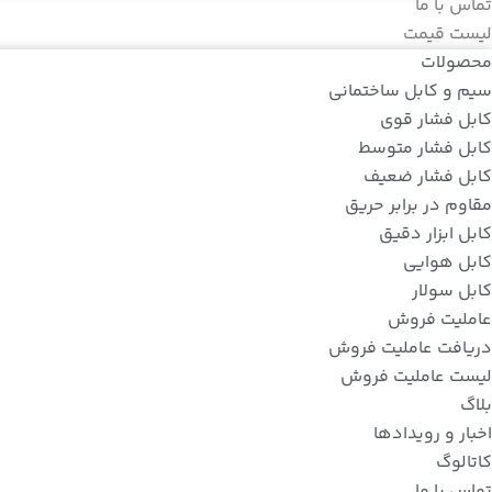
تماس با ما
لیست قیمت
محصولات
سیم و کابل ساختمانی
کابل فشار قوی
کابل فشار متوسط
کابل فشار ضعیف
مقاوم در برابر حریق
کابل ابزار دقیق
کابل هوایی
کابل سولار
عاملیت فروش
دریافت عاملیت فروش
لیست عاملیت فروش
بلاگ
اخبار و رویدادها
کاتالوگ
تماس با ما