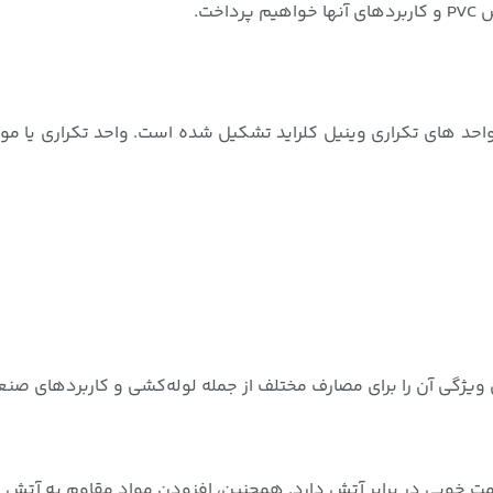
خت.
اختاری است که از واحد های تکراری وینیل کلراید تشکیل شده است. واحد تکرار