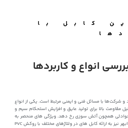
ن کابل با
 و شرکت‌ها با مسائل فنی و ایمنی مرتبط است. یکی از انواع
 روکش PVC است که به دلیل ویژگی‌های منحصر به فرد خود، جایگاه ویژه‌ای در این حوزه دارد. PVC به دلیل مقاومت بالا برای تولید عایق و افزایش استحکام سیم و
ست حوادثی همچون آتش سوزی رخ دهد. ویژگی های منحصر به
فرد PVC در کنار قیمت مناسب این عایق موجب استفاده گسترده این عایق در تولید سیم و کابل شده است. سیم و کابل ابهر نیز به ارائه کابل های در ولتاژهای مختلف با روکش PVC