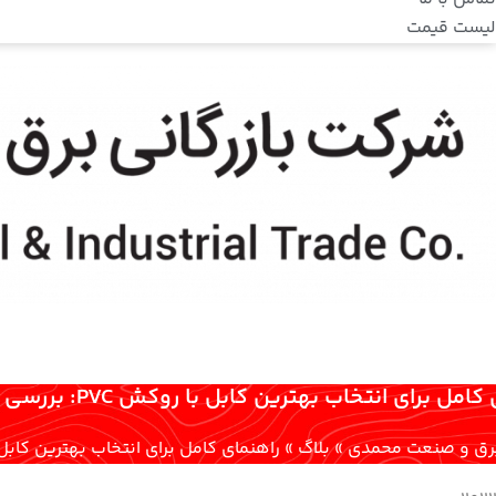
لیست قیمت
ل برای انتخاب بهترین کابل با روکش PVC: بررسی انواع و کاربردها
 برق و صنعت محمدی
»
بلاگ
»
راهنمای کامل برای انتخاب بهترین کابل با روکش PVC: بررسی ا