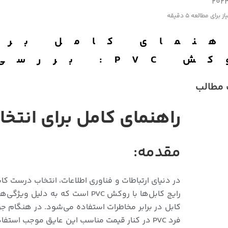
از برای مطالعه
5 دقیقه
هنمای کامل برا
ررسی انواع و کاربردها
مطالب
راهنمای کامل برای انتخاب بهترین کابل
مقدمه:
در دنیای ارتباطات و فناوری اطلاعات، انتخاب درست کا
کابل در برابر مخاطرات استفاده می‌شود. در هنگام 