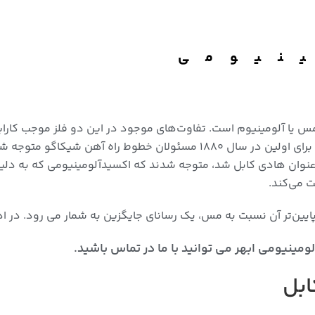
نیومی
س یا آلومینیوم است. تفاوت‌های موجود در این دو فلز موجب کارای
از انواع سیم و کابل است که به دلیل خواص رسانایی خود از متمایز می شود. برای 
ن هادی کابل شد، متوجه شدند که اکسیدآلومینیومی که به دلیل گذر
ت می‌کند.
یین‌تر آن نسبت به مس، یک رسانای جایگزین به شمار می رود. در اد
مینیومی ابهر می توانید با ما در تماس باشید.
ابل