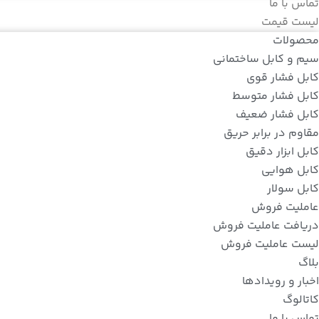
تماس با ما
لیست قیمت
محصولات
سیم و کابل ساختمانی
کابل فشار قوی
کابل فشار متوسط
کابل فشار ضعیف
مقاوم در برابر حریق
کابل ابزار دقیق
کابل هوایی
کابل سولار
عاملیت فروش
دریافت عاملیت فروش
لیست عاملیت فروش
بلاگ
اخبار و رویدادها
کاتالوگ
تماس با ما