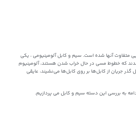
ی متفاوت آنها شده است. سیم و کابل آلومینیومی ، یکی
اولین در سال ۱۸۸۰ مسئولان خطوط راه آهن شیکاگو متوجه شدند که خطوط مسی در حال خراب شدن هستند، آلومینیوم
 جریان از کابل‌ها بر روی کابل‌ها می‌نشیند، عایقی
امه به بررسی این دسته سیم و کابل می پردازیم.