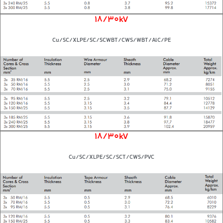
18/30kV
Cu/SC/XLPE/SC/SCWBT/CWS/WBT/AlC/PE
18/30kV
Cu/SC/XLPE/SC/SCT/CWS/PVC