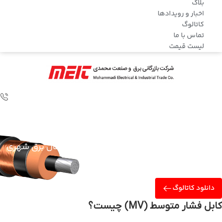
بلاگ
اخبار و رویدادها
کاتالوگ
تماس با ما
لیست قیمت
کابل فشار متوسط (MV)
کابل فشار متوسط – انتخابی مطمئن برای انتقال برق شهری
و صنعتی
دانلود کاتالوگ
کابل فشار متوسط (MV) چیست؟