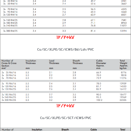
12/20kV
Cu/SC/XLPE/SC/ICWS/Bd/Lsh/PVC
12/20kV
Cu/SC/XLPE/SC/SCT/ICWS/PVC