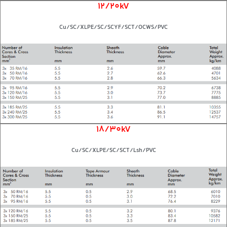
12/20kV
Cu/SC/XLPE/SC/SCYF/SCT/OCWS/PVC
18/30kV
Cu/SC/XLPE/SC/SCT/Lsh/PVC