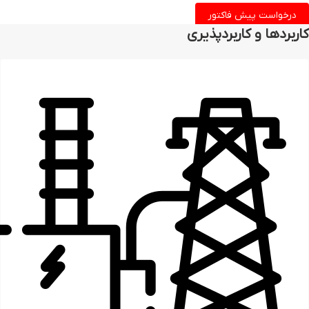
درخواست پیش فاکتور
کاربردها و کاربردپذیری