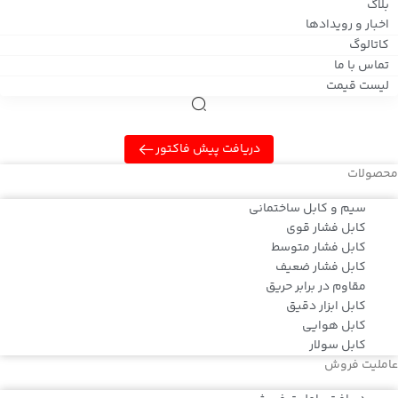
بلاگ
اخبار و رویدادها
کاتالوگ
تماس با ما
لیست قیمت
دریافت پیش فاکتور
محصولات
سیم و کابل ساختمانی
کابل فشار قوی
کابل فشار متوسط
کابل فشار ضعیف
مقاوم در برابر حریق
کابل ابزار دقیق
کابل هوایی
کابل سولار
عاملیت فروش