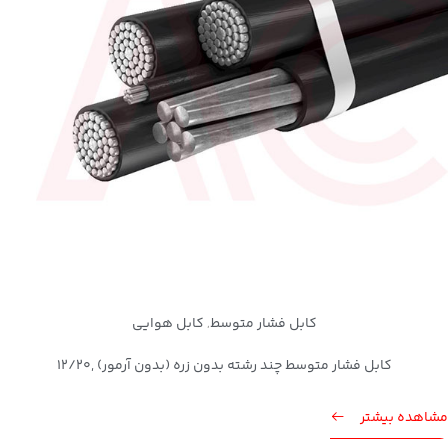
کابل فشار متوسط
کابل هوایی
,
کابل فشار متوسط چند رشته بدون زره (بدون آرمور) ,12/20
مشاهده بیشتر