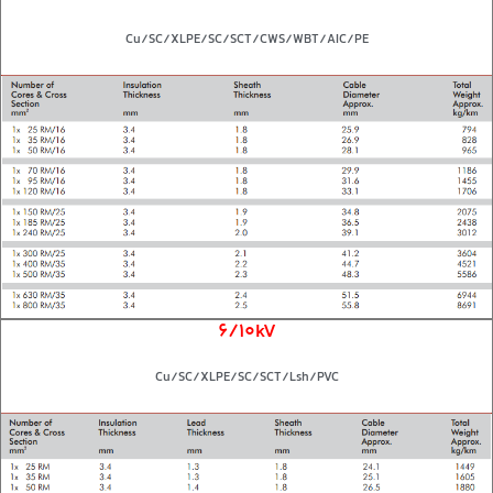
Cu/SC/XLPE/SC/SCT/CWS/WBT/AIC/PE
6/10kV
Cu/SC/XLPE/SC/SCT/Lsh/PVC