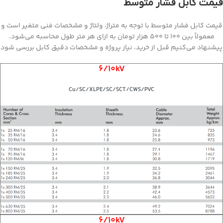
قیمت کابل فشار متوسط
قیمت کابل فشار متوسط با توجه به متراژ، ولتاژ و مشخصات فنی متغیر است و
معمولاً بین ۱۰۰ تا ۵۰۰ هزار تومان به ازای هر متر طول محاسبه می‌شود.
پیشنهاد می‌کنیم قبل از خرید، نیاز پروژه و مشخصات دقیق کابل بررسی شود
6/10kV
Cu/SC/XLPE/SC/SCT/CWS/PVC
6/10kV