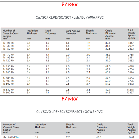
6/10kV
Cu/SC/XLPE/SC/SCT/Lsh/Bd/AWA/PVC
6/10kV
Cu/SC/XLPE/SC/SCYF/SCT/OCWS/PVC