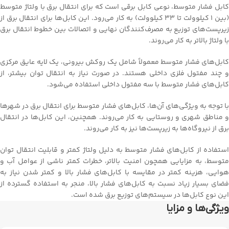
کابل فشار متوسط، نوعی کابل برقی است که برای انتقال برق با ولتاژ متوسط
(بین 1 کیلوولت تا 33 کیلوولت) به کار می‌رود. این کابل‌ها برای انتقال برق از
زیرپست‌های توزیع به مصرف‌کنندگان نهایی و اتصالات بین خطوط انتقال برق
با ولتاژ بالاتر به کار می‌روند.
کابل‌های فشار متوسط معمولاً شامل یک روکش بیرونی، یک لایه عایق مرکزی
و چند مفتول فلزی داخلی هستند. در صورت نیاز به انتقال توان بیشتر، از
کابل‌های فشار متوسط با سه مفتول داخلی استفاده می‌شود.
با توجه به ویژگی‌های آن‌ها، کابل‌های فشار متوسط برای انتقال برق در شهرها
و مناطق شهری و روستایی به کار می‌روند. همچنین، این کابل‌ها در انتقال
برق از نیروگاه‌ها به زیرپست‌ها نیز به کار می‌روند.
استفاده از کابل‌های فشار متوسط به دلیل ولتاژ کمتر و قابلیت انتقال توان
متوسط، به مزایایی همچون امنیت بالاتر، خطرات کمتر ناشی از عوامل آب و
هوایی، هزینه کمتر در مقایسه با کابل‌های فشار بالا و کمتر شدن نیاز به
فضای بسیار زیاد نسبت به کابل‌های فشار بالا، منجر به استفاده گسترده از
این نوع کابل‌ها در سیستم‌های توزیع برق شده است.
ویژگی‌ها و مزایا