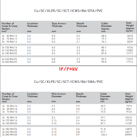
Cu/SC/XLPE/SC/SCT/ICWS/Bd/DTA/PVC
12/20kV
Cu/SC/XLPE/SC/SCT/ICWS/Bd/SWA/PVC