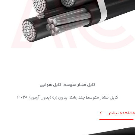
کابل فشار متوسط
کابل هوایی
,
کابل فشار متوسط چند رشته بدون زره (بدون آرمور) ,12/20
مشاهده بیشتر