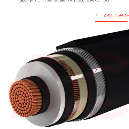
کابل تک رشته بدون زره (آرموردار) مقاوم در برابر حریق
مشاهده بیشتر