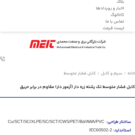
بلاگ
اخبار و رویدادها
کاتالوگ
تماس با ما
لیست قیمت
خانه
سیم و کابل
کابل فشار متوسط
/
/
کابل فشار متوسط تک رشته زره دار (آرمور دار) مقاوم در برابر حریق
ساختار طراحی:
Cu/SCT/SC/XLPE/SC/SCT/CWS/PET/Bd/AWA/PVC
استاندارد:
IEC60502-2