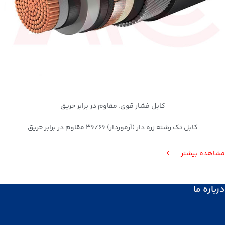
کابل فشار قوی
مقاوم در برابر حریق
,
کابل تک رشته زره دار (آرموردار) 36/66 مقاوم در برابر حریق
مشاهده بیشتر
درباره ما