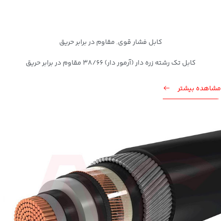
کابل فشار قوی
مقاوم در برابر حریق
,
کابل تک رشته زره دار (آرمور دار) 38/66 مقاوم در برابر حریق
مشاهده بیشتر