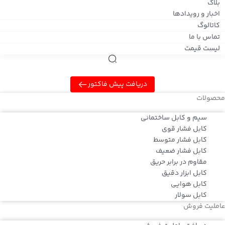
بلاگ
اخبار و رویدادها
کاتالوگ
تماس با ما
لیست قیمت
دریافت پیش فاکتور
محصولات
سیم و کابل ساختمانی
کابل فشار قوی
کابل فشار متوسط
کابل فشار ضعیف
مقاوم در برابر حریق
کابل ابزار دقیق
کابل هوایی
کابل سولار
عاملیت فروش