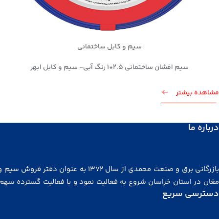
سیم و کابل ساختمانی
سیم افشان ساختمانی 2.5*1 رنگ آبی- سیم و کابل ابهر
مشاهده بیشتر
درباره ما
بازرگانی برق و صنعت محمدی از سال ۱۳۷۲ به عنوان دفتر فروش
مغان در استان خراسان شروع به فعالیت نمود و با فعالیت گسترده سهم
دسترسی سریع
توجهی از بازار خراسان، شرق کشور، آسیای میانه و افغانستان را در
گرفت. مجموعه ما در سال ۱۳۸۲ با هدف توزیع کالای برتر در مشه