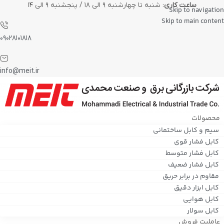
ساعت کاری
: شنبه تا چهارشنبه ۹ الی ۱۸ / پنجشنبه ۹ الی ۱۴
Skip to navigation
Skip to main content
۰۹۰۲۸۱۰۱۸۱۸
info@meit.ir
محصولات
سیم و کابل ساختمانی
کابل فشار قوی
کابل فشار متوسط
کابل فشار ضعیف
مقاوم در برابر حریق
کابل ابزار دقیق
کابل هوایی
کابل سولار
عاملیت فروش