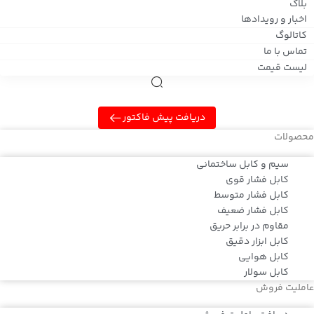
بلاگ
اخبار و رویدادها
کاتالوگ
تماس با ما
لیست قیمت
دریافت پیش فاکتور
محصولات
سیم و کابل ساختمانی
کابل فشار قوی
کابل فشار متوسط
کابل فشار ضعیف
مقاوم در برابر حریق
کابل ابزار دقیق
کابل هوایی
کابل سولار
عاملیت فروش