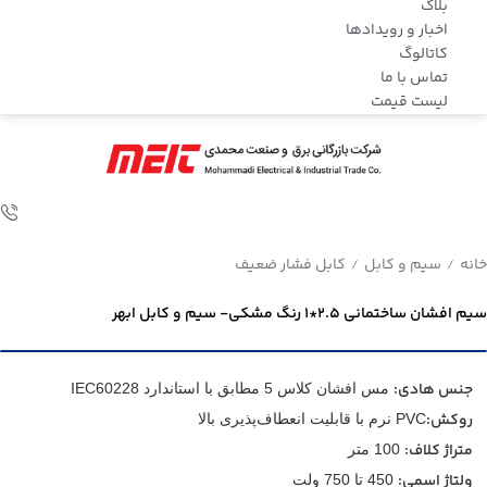
بلاگ
اخبار و رویدادها
کاتالوگ
تماس با ما
لیست قیمت
خانه
سیم و کابل
کابل فشار ضعیف
/
/
سیم افشان ساختمانی 2.5*1 رنگ مشکی- سیم و کابل ابهر
جنس هادی:
مس افشان کلاس 5 مطابق با استاندارد IEC60228
روکش:
PVC نرم با قابلیت انعطاف‌پذیری بالا
متراژ کلاف:
100 متر
ولتاژ اسمی:
450 تا 750 ولت