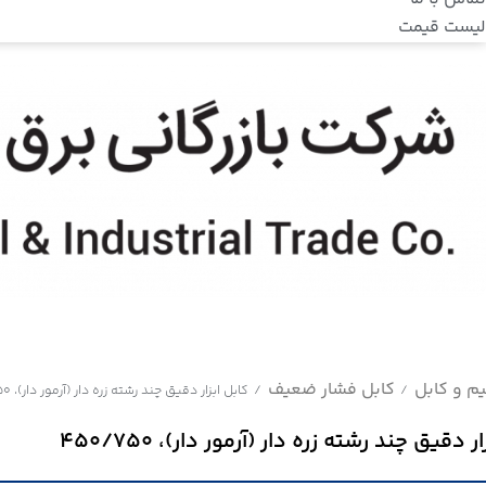
لیست قیمت
م و کابل
کابل فشار ضعیف
/
/
کابل ابزار دقیق چند رشته زره دار (آرمور دار)، 450/750
ر دقیق چند رشته زره دار (آرمور دار)، 450/750