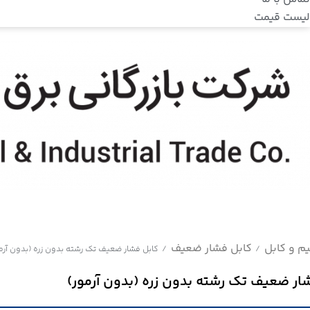
لیست قیمت
م و کابل
کابل فشار ضعیف
/
/
کابل فشار ضعیف تک رشته بدون زره (بدون آرم
ار ضعیف تک رشته بدون زره (بدون آرمور)