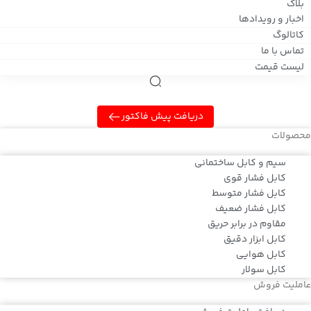
بلاگ
اخبار و رویدادها
کاتالوگ
تماس با ما
لیست قیمت
دریافت پیش فاکتور
محصولات
سیم و کابل ساختمانی
کابل فشار قوی
کابل فشار متوسط
کابل فشار ضعیف
مقاوم در برابر حریق
کابل ابزار دقیق
کابل هوایی
کابل سولار
عاملیت فروش