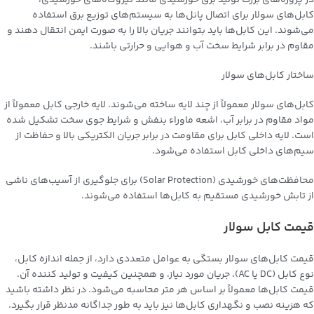
در پروژه‌های بزرگ تولید برق خورشیدی مانند نیروگاه‌های خورشیدی،
کابل‌های سولار برای اتصال پانل‌ها به سیستم‌های توزیع برق استفاده
می‌شوند. این کابل‌ها باید بتوانند جریان بالا را به صورت ایمن انتقال دهند و
مقاوم در برابر شرایط سخت آب و هوایی و حرارتی باشند.
ساختار کابل‌های سولار
کابل‌های سولار معمولاً از چند لایه ساخته می‌شوند. لایه خارجی کابل معمولاً از
مواد مقاوم در برابر آب، اشعه ماوراء بنفش و شرایط جوی سخت تشکیل شده
است. لایه داخلی کابل برای مقاومت در برابر جریان الکتریکی بالا و حفاظت از
سیم‌های داخلی کابل استفاده می‌شود.
محافظت‌های خورشیدی (Solar Protection) برای جلوگیری از آسیب‌های ناشی
از تابش خورشیدی مستقیم به کابل‌ها استفاده می‌شوند.
قیمت کابل‌ سولار
قیمت کابل‌های سولار بستگی به عوامل متعددی دارد، از جمله اندازه کابل،
نوع کابل (DC یا AC)، جریان مورد نیاز، و همچنین کیفیت و تولید کننده آن.
قیمت کابل‌ها معمولاً بر اساس هر متر محاسبه می‌شود. در نظر داشته باشید
که هزینه نصب و نگهداری کابل‌ها نیز باید به طور جداگانه مدنظر قرار بگیرد.