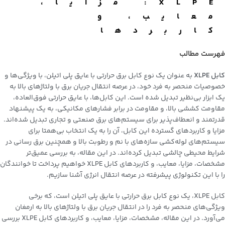
XLPE: مزایا،
معایب، و
کاربردها
فهرست مطالب
کابل XLPE
به عنوان یک نوع کابل برق حرارتی با عایق پلی اتیلن، با ویژگی‌ها و
خصوصیات منحصر به فرد خود، در عرصه انتقال جریان برق با ولتاژهای بالا به
یک ابزار بی‌نظیر تبدیل شده است. این کابل‌ها، با عایق حرارتی فوق‌العاده،
مقاومت کششی بالا، و مقاومت در برابر فشارهای مکانیکی، به یک پیشنهاد
قدرتمند و انعطاف‌پذیر برای سیستم‌های برق صنعتی و تجاری تبدیل شده‌اند.
مزایا و کاربردهای گسترده این کابل، آن را به یک انتخاب بی‌همتا برای
سیستم‌های لوله‌کشی سازه‌های با نم و رطوبت بالا و همچنین برق رسانی در
شرایط محیطی چالشی تبدیل کرده‌اند. در این مقاله، به بررسی عمیق‌تر
مشخصات، مزایا، معایب، و کاربردهای کابل XLPE خواهیم پرداخت تا خوانندگان
را با این تکنولوژی پیشرفته در عرصه انتقال انرژی آشنا سازیم.
کابل XLPE، یک نوع کابل برق حرارتی با عایق پلی اتیلن است، که برخی
ویژگی‌های منحصر به فرد را در انتقال جریان برق با ولتاژهای بالا به ارمغان
می‌آورد. در این مقاله، مشخصات، مزایا، معایب، و کاربردهای کابل XLPE بررسی