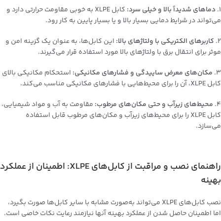
1.
دماهای شدیداً بالا و خیلی سرد:
کابل XLPE به خوبی مقاومت حرارتی دارد و
می‌تواند در شرایط دمایی بسیار بالا و یا بسیار پایین به کار رود.
2.
کاربرهای الکتریکی با ولتاژهای بالا:
این کابل‌ها، به عنوان یک گزینه امن و
موثر برای انتقال برق با ولتاژهای بالا مورد استفاده قرار می‌گیرند.
3.
مکان‌های معرض ساییدگی و فشارهای مکانیکی:
استحکام مکانیکی بالای
کابل XLPE، آن را برای محیط‌هایی با فشارهای مکانیکی مناسب می‌کند.
4.
محیط‌های زیرآب و حتی مکان‌های مرطوب:
مقاومت به آب و مواد شیمیایی،
کابل XLPE را برای محیط‌های زیرآب و مکان‌های مرطوب قابل استفاده
می‌سازد.
راهنمای نصب و مراقبت از کابل‌های XLPE: اطمینان از عملکرد
بهینه
نصب کابل‌های XLPE می‌تواند به‌صورت مشابه با سایر کابل‌ها صورت بگیرد،
اما اطمینان حاصل شدن از عملکرد بهینه آنها نیازمند رعایت نکات خاصی است.