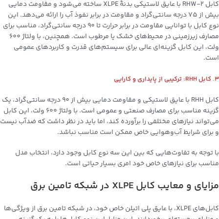
کابل RHW-2 با عایق لاستیکی بدنۀ XLPE ساخته می‌شود و مقاومت دمایی
بیش از 75 درجه سانتی‌گراد و مقاومت در برابر نفوذ آب را ارائه می‌دهد. این
نوع کابل با توانایی مقاومت در برابر حرارت تا 90 درجه سانتی‌گراد، مناسب برای
مصارف زیرزمینی در محیط‌های خشک یا مرطوب است. همچنین، با ولتاژ 600
ولت، این کابل گزینه‌ای عالی برای سیستم‌های قدرت و کاربردهای عمومی
است.
3. کابل RHH: ترکیبی از پایداری و کارایی
کابل RHH با عایق لاستیکی و مقاومت دمایی بیش از 90 درجه سانتی‌گراد، یک
گزینه مناسب برای مصارف صنعتی و عمومی است. با ولتاژ 600 ولت، این کابل
می‌تواند نیازهای مختلفی را برآورده کند، اما باید در نظر داشت که ضدآب نیست
و برای شرایط آب‌و‌هوایی خاص ممکن است مناسب نباشد.
با توجه به تفاوت‌هایی که بین این سه نوع کابل وجود دارد، انتخاب مدل
مناسب برای نیازهای خاص خود امری بسیار حیاتی است.
مزایای و معایب کابل XLPE در شبکه تامین برق
کابل‌های XLPE، با عایق پلی اتیلن خاص خود، در شبکه تامین برق از ویژگی‌ها