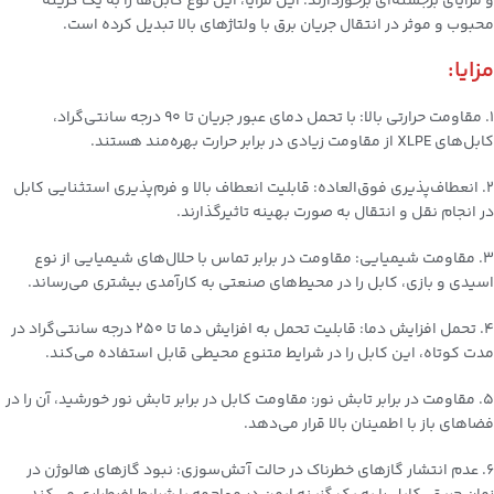
و مزایای برجسته‌ای برخوردارند. این مزایا، این نوع کابل‌ها را به یک گزینه
محبوب و موثر در انتقال جریان برق با ولتاژهای بالا تبدیل کرده است.
مزایا:
1. مقاومت حرارتی بالا: با تحمل دمای عبور جریان تا ۹۰ درجه سانتی‌گراد،
کابل‌های XLPE از مقاومت زیادی در برابر حرارت بهره‌مند هستند.
2. انعطاف‌پذیری فوق‌العاده: قابلیت انعطاف بالا و فرم‌پذیری استثنایی کابل
در انجام نقل و انتقال به صورت بهینه تاثیرگذارند.
3. مقاومت شیمیایی: مقاومت در برابر تماس با حلال‌های شیمیایی از نوع
اسیدی و بازی، کابل را در محیط‌های صنعتی به کارآمدی بیشتری می‌رساند.
4. تحمل افزایش دما: قابلیت تحمل به افزایش دما تا ۲۵۰ درجه سانتی‌گراد در
مدت کوتاه، این کابل را در شرایط متنوع محیطی قابل استفاده می‌کند.
5. مقاومت در برابر تابش نور: مقاومت کابل در برابر تابش نور خورشید، آن را در
فضاهای باز با اطمینان بالا قرار می‌دهد.
6. عدم انتشار گازهای خطرناک در حالت آتش‌سوزی: نبود گازهای هالوژن در