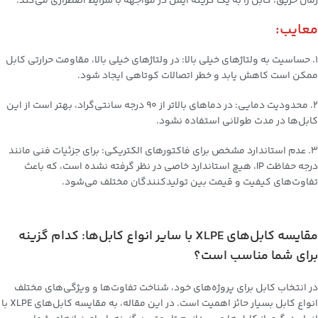
زمان حریق، کابل را به یک گزینه ایمن در مواجهه با شرایط اضطراری می‌کند.
معایب:
1. حساسیت به ولتاژهای خیلی بالا: در ولتاژهای خیلی بالا، مقاومت حرارتی کابل
ممکن است کاهش یابد و خطر اتصالات کوتاهی ایجاد شود.
2. محدودیت دمایی: در دماهای بالاتر از ۹۰ درجه سانتی‌گراد، بهتر است از این
کابل‌ها در مدت طولانی استفاده نشود.
3. عدم استاندارد مشخص برای فاکتورهای الکتریکی: برای جزئیات فنی مانند
درجه‌ حفاظت IP، هیچ استاندارد خاصی در نظر گرفته نشده است، که باعث
تفاوت‌های کیفیت و قیمت بین تولیدکنندگان مختلف می‌شود.
مقایسه کابل‌های XLPE با سایر انواع کابل‌ها: کدام گزینه
برای شما مناسب است؟
در انتخاب کابل برای پروژه‌های خود، شناخت تفاوت‌ها و ویژگی‌های مختلف
انواع کابل بسیار حائز اهمیت است. در این مقاله، به مقایسه کابل‌های XLPE با