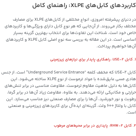
کاربردهای کابل‌های XLPE: راهنمای کامل
در دنیای پیشرفته امروزی، انواع مختلفی از کابل‌های XLPE برای مصارف
مختلف بکار می‌روند. از آن‌جایی که هر نوع کابل دارای ویژگی‌ها و کاربردهای
خاص خود است، شناخت این تفاوت‌ها برای انتخاب بهترین گزینه بسیار
اساسی است. در این مقاله به بررسی سه نوع اصلی کابل XLPE و کاربردهای
آن‌ها خواهیم پرداخت.
1. کابل USE-2: راهکاری پایدار برای نیازهای زیرزمینی
کابل USE-2 که مخفف کلمه “Underground Service Entrance” است، از جنس
هادی مسی عایق‌شده با مواد ترموست از نوع XLPE ساخته می‌شود. این
کابل‌ها به دلیل ماهیت مقاوم ترموست، مقاومت مناسبی در برابر تنش‌های
حرارتی و مکانیکی ارائه می‌دهند. به علاوه، مقاومت زیاد آن‌ها در برابر گرما،
رطوبت و نور خورشید، آن‌ها را برای مصارف صنعتی نیز مناسب می‌سازد. این
کابل با ولتاژ 600 ولت، گزینه‌ای ایده‌آل برای کاربردهای زیرزمینی و صنعتی
است.
2. کابل RHW-2: پایداری در برابر محیط‌های مرطوب