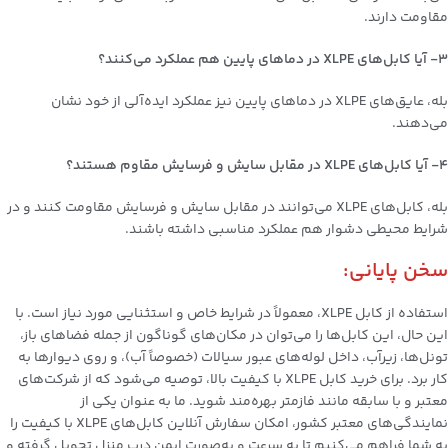
مقاومت دارند.
3- آیا کابل‌های XLPE در دماهای پایین هم عملکرد می‌کنند؟
بله، عایق‌های XLPE در دماهای پایین نیز عملکرد ایده‌آلی از خود نشان
می‌دهند.
4- آیا کابل‌های XLPE در مقابل سایش و فرسایش مقاوم هستند؟
بله، کابل‌های XLPE می‌توانند در مقابل سایش و فرسایش مقاومت کنند و در
شرایط محیطی دشوار هم عملکرد مناسبی داشته باشند.
سخن پایانی:
استفاده از کابل XLPE، معمولاً در شرایط خاص و استثنایی مورد نیاز است. با
این حال، این کابل‌ها را می‌توان در مکان‌های گوناگون از جمله فضاهای باز،
تونل‌ها، زیرآب، داخل لوله‌های عبور سیالات (خصوصاً آب)، و روی دیوارها به
کار برد. برای خرید کابل XLPE با کیفیت بالا، توصیه می‌شود که از شرکت‌های
معتبر و با سابقه مانند فازمتر بهره‌مند شوید. ما به عنوان یکی از
نمایندگی‌های معتبر کشور، امکان سفارش آنلاین کابل‌های XLPE با کیفیت را
به شما فراهم می‌کنیم تا به سرعت و به‌صورت ایمن درب منزل تحویل گرفته و