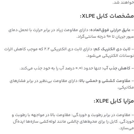
خواهند شد.
مشخصات کابل XLPE:
– عایق حرارتی فوق‌العاده:
دارای مقاومت زیاد در برابر حرارت با تحمل دمای
عبور جریان تا ۹۰ درجه سانتی‌گراد.
–
ثابت دی الکتریک کم:
دارای ثابت دی الکتریکی 2.2 که موجب کاهش اثرات
نوسانات الکتریکی می‌شود.
–
کاهش جذب آب:
تنها حدود 0.01 درصد آب را به خود جذب می‌کند.
–
مقاومت کششی و خمشی بالا:
دارای مقاومت بی‌نظیر در برابر فشارهای
مکانیکی.
مزایا کابل XLPE:
– مقاومت در برابر رطوبت و خوردگی: مقاومت بالا در مواجهه با رطوبت و
خوردگی، کابل را برای محیط‌های چالشی مانند لوله‌کشی سازه‌ها ایده‌آل
می‌سازد.