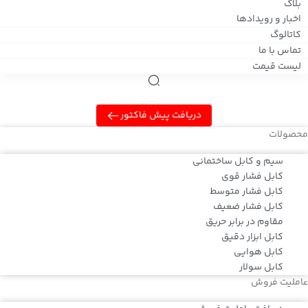
بلاگ
اخبار و رویدادها
کاتالوگ
تماس با ما
لیست قیمت
دریافت پیش فاکتور
محصولات
سیم و کابل ساختمانی
کابل فشار قوی
کابل فشار متوسط
کابل فشار ضعیف
مقاوم در برابر حریق
کابل ابزار دقیق
کابل هوایی
کابل سولار
عاملیت فروش