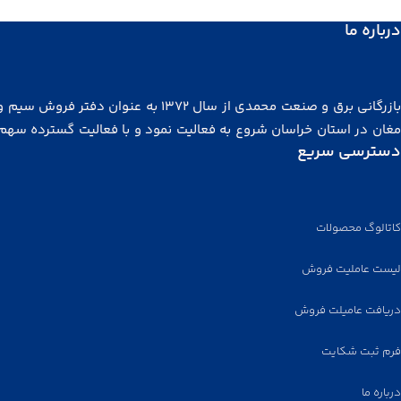
درباره ما
بازرگانی برق و صنعت محمدی از سال ۱۳۷۲ به عنوان دفتر فروش
مغان در استان خراسان شروع به فعالیت نمود و با فعالیت گسترده سهم
دسترسی سریع
توجهی از بازار خراسان، شرق کشور، آسیای میانه و افغانستان را در
گرفت. مجموعه ما در سال ۱۳۸۲ با هدف توزیع کالای برتر در مشه
رسید. هم اکنون نیز به عنوان تنها نماینده رسمی کابل ابهر، واقع در خ
لاله زار تهران مشغول به فعالیت هستیم و
دفتر مرکزی فروش و انبار محص
کاتالوگ محصولات
نیز در لاله‌زار واقع شده است.
لیست عاملیت فروش
همچنین برای توزیع محصولات، عاملیت فروش از اقصی نقاط ایران پذی
می‌گردد.
دریافت عامیلت فروش
فرم ثبت شکایت
درباره ما