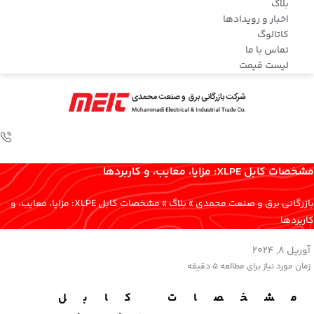
بلاگ
اخبار و رویدادها
کاتالوگ
تماس با ما
لیست قیمت
مشخصات کابل XLPE: مزایا، معایب، و کاربردها
بازرگانی برق و صنعت محمدی
»
بلاگ
»
مشخصات کابل XLPE: مزایا، معایب، و
کاربردها
آوریل 8, 2024
زمان مورد نیاز برای مطالعه
5 دقیقه
مشخصات کابل