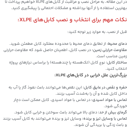
در این مقاله، به مراحل نصب و مراقبت از کابل‌های XLPE خواهیم پرداخت تا
بهترین استفاده را از آنها برداشته و مشکلات احتمالی را پیشگیری کنید.
نکات مهم برای انتخاب و نصب کابل‌های XLPE:
قبل از نصب، به موارد زیر توجه کنید:
دمای محیط:
از تطابق دمای محیط با محدوده عملکرد کابل مطمئن شوید.
مقاومت حرارتی زمین:
در نصب کابل، اطمینان حاصل شود که مقاومت حرارتی
زمین مناسب است.
ساختار کابل:
نوع کابل (تک‌هسته یا چند‌هسته) را براساس نیازهای پروژه
انتخاب کنید.
بزرگ‌ترین علل خرابی در کابل‌های XLPE:
حفره و نقص در عایق کابل:
این نقص‌ها می‌توانند باعث نفوذ گاز یا آب به
داخل کابل شده و آن را به‌شدت آسیب بزنند.
تماس با مواد اسیدی:
در تماس با مواد اسیدی، کابل ممکن است دچار
خوردگی شود.
گرمای بیش از حد:
دمای بالا می‌تواند باعث سوختن و خرابی کابل شود.
تماس با وسایل تیز و برنده:
وسایل تیز و برنده می‌توانند به کابل آسیب بزنند
و باعث زدگی یا بریدگی آن شوند.