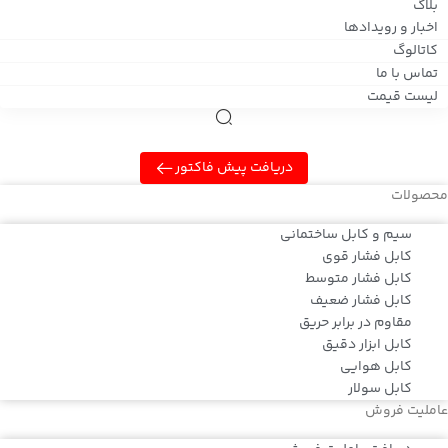
بلاگ
اخبار و رویدادها
کاتالوگ
تماس با ما
لیست قیمت
دریافت پیش فاکتور
محصولات
سیم و کابل ساختمانی
کابل فشار قوی
کابل فشار متوسط
کابل فشار ضعیف
مقاوم در برابر حریق
کابل ابزار دقیق
کابل هوایی
کابل سولار
عاملیت فروش