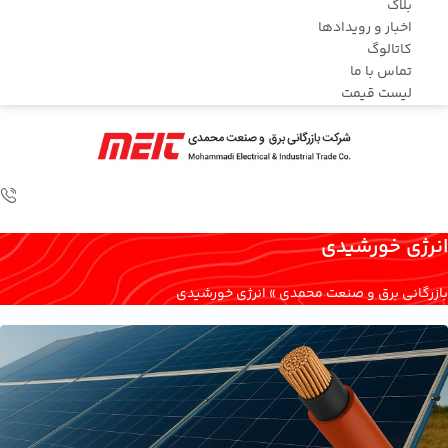
بلاگ
اخبار و رویدادها
کاتالوگ
تماس با ما
لیست قیمت
انرژی خورشیدی
بازرگانی برق و صنعت محمدی
»
انرژی خورشیدی