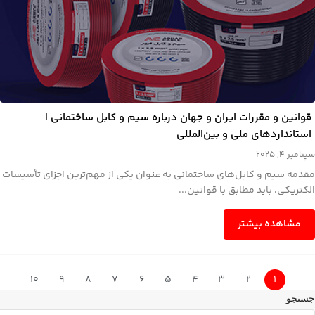
قوانین و مقررات ایران و جهان درباره سیم و کابل ساختمانی |
استانداردهای ملی و بین‌المللی
سپتامبر 4, 2025
مقدمه سیم و کابل‌های ساختمانی به عنوان یکی از مهم‌ترین اجزای تأسیسات
الکتریکی، باید مطابق با قوانین...
مشاهده بیشتر
10
9
8
7
6
5
4
3
2
1
جستجو