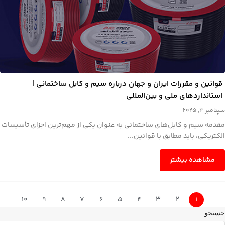
قوانین و مقررات ایران و جهان درباره سیم و کابل ساختمانی |
استانداردهای ملی و بین‌المللی
سپتامبر 4, 2025
مقدمه سیم و کابل‌های ساختمانی به عنوان یکی از مهم‌ترین اجزای تأسیسات
الکتریکی، باید مطابق با قوانین...
مشاهده بیشتر
10
9
8
7
6
5
4
3
2
1
جستجو