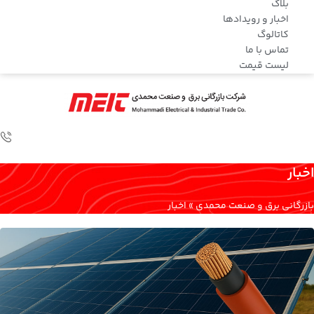
بلاگ
اخبار و رویدادها
کاتالوگ
تماس با ما
لیست قیمت
اخبار
بازرگانی برق و صنعت محمدی
»
اخبار