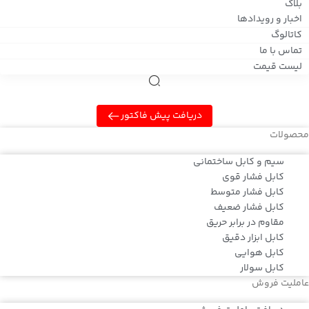
بلاگ
اخبار و رویدادها
کاتالوگ
تماس با ما
لیست قیمت
دریافت پیش فاکتور
محصولات
سیم و کابل ساختمانی
کابل فشار قوی
کابل فشار متوسط
کابل فشار ضعیف
مقاوم در برابر حریق
کابل ابزار دقیق
کابل هوایی
کابل سولار
عاملیت فروش