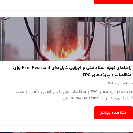
راهنمای تهیه اسناد فنی و اجرایی کابل‌های Fire-Resistant برای
مناقصات و پروژه‌های EPC
سپتامبر 4, 2025
مقدمه در پروژه‌های EPC و مناقصات ملی یا بین‌المللی، تأمین و نصب
کابل‌های ضد حریق (Fire-Resistant) برای...
مشاهده بیشتر