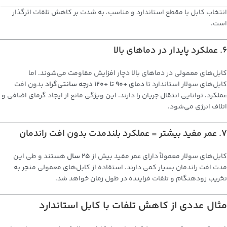
انتخاب کابل با مقطع استاندارد و مناسب، به شدت بر کاهش تلفات اثرگذار
است.
6. عملکرد پایدار در دماهای بالا
کابل‌های معمولی در دماهای بالا دچار افزایش مقاومت می‌شوند. اما
کابل‌های سولار استاندارد تا
دمای +90 تا +120 درجه سانتی‌گراد
بدون افت
عملکرد، توانایی انتقال جریان را دارند. این ویژگی مانع از ایجاد گرمای اضافی و
اتلاف انرژی می‌شود.
7. عمر مفید بیشتر = عملکرد بلندمدت بدون افت راندمان
کابل‌های سولار معمولاً دارای عمر مفید بیش از
۲۵ سال
هستند و طی این
مدت افت راندمان بسیار کمی دارند. استفاده از کابل‌های معمولی منجر به
تخریب زودهنگام و تلفات فزاینده در طول زمان خواهد شد.
مثال عددی از کاهش تلفات با کابل استاندارد