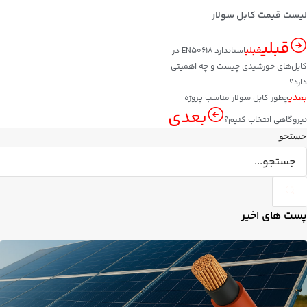
لیست قیمت کابل سولار
قبلی
قبلی
استاندارد EN50618 در
کابل‌های خورشیدی چیست و چه اهمیتی
دارد؟
بعدی
چطور کابل سولار مناسب پروژه
بعدی
نیروگاهی انتخاب کنیم؟
جستجو
پست های اخیر