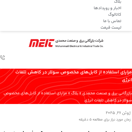
بلاگ
اخبار و رویدادها
کاتالوگ
تماس با ما
لیست قیمت
مزایای استفاده از کابل‌های مخصوص سولار در کاهش تلفات
انرژی
بازرگانی برق و صنعت محمدی
»
بلاگ
»
مزایای استفاده از کابل‌های مخصوص
سولار در کاهش تلفات انرژی
ژوئن 26, 2025
زمان مورد نیاز برای مطالعه
5 دقیقه