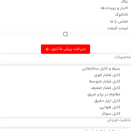
بلاگ
اخبار و رویدادها
کاتالوگ
تماس با ما
لیست قیمت
دریافت پیش فاکتور
محصولات
سیم و کابل ساختمانی
کابل فشار قوی
کابل فشار متوسط
کابل فشار ضعیف
مقاوم در برابر حریق
کابل ابزار دقیق
کابل هوایی
کابل سولار
عاملیت فروش