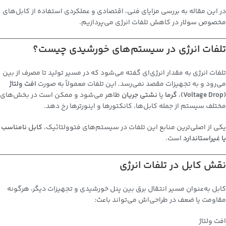
در این مقاله به بررسی مزایای فنی، اقتصادی و عملکردی استفاده از
کابل‌های
مخصوص سولار
در کاهش تلفات انرژی می‌پردازیم.
تلفات انرژی در سیستم‌های خورشیدی چیست؟
تلفات انرژی به مقدار انرژی‌ای گفته می‌شود که در مسیر تولید تا مصرف از بین
می‌رود و به تجهیزات مقصد نمی‌رسد. این تلفات معمولاً به صورت
افت ولتاژ
(Voltage Drop)
،
گرما
یا
نشتی جریان
ظاهر می‌شود و ممکن است در بخش‌های
مختلف سیستم از جمله کابل‌ها، کانکتورها و اینورترها رخ دهد.
یکی از اصلی‌ترین منابع این تلفات در سیستم‌های فتوولتائیک،
کابل نامناسب
یا غیراستاندارد
است.
نقش کابل در تلفات انرژی
کابل به‌عنوان مسیر انتقال برق بین پنل خورشیدی و تجهیزات دیگر، هرگونه
مقاومت یا ضعف در طراحی‌اش می‌تواند باعث:
افت ولتاژ