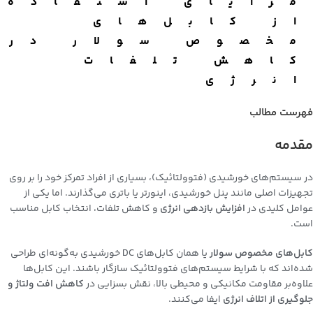
مزایای استفاده
از کابل‌های
مخصوص سولار در
کاهش تلفات
انرژی
فهرست مطالب
مقدمه
در سیستم‌های خورشیدی (فتوولتائیک)، بسیاری از افراد تمرکز خود را بر روی
تجهیزات اصلی مانند پنل خورشیدی، اینورتر یا باتری می‌گذارند. اما یکی از
عوامل کلیدی در
افزایش بازدهی انرژی
و کاهش تلفات، انتخاب کابل مناسب
است.
کابل‌های مخصوص سولار
یا همان
کابل‌های DC خورشیدی
به‌گونه‌ای طراحی
شده‌اند که با شرایط سیستم‌های فتوولتائیک سازگار باشند. این کابل‌ها
علاوه‌بر مقاومت مکانیکی و محیطی بالا، نقش بسزایی در
کاهش افت ولتاژ و
جلوگیری از اتلاف انرژی
ایفا می‌کنند.