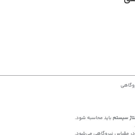
روگاهی
لتاژ سیستم
باید محاسبه شود.
د در مقیاس نیروگاهی می‌شود.