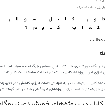
از برای مطالعه
5 دقیقه
ور کابل سولار 
تخاب کنیم؟
مطالب
ه
 نیروگاه خورشیدی، به‌ویژه از نوع
مقیاس بزرگ (utility-scale)
یا
صنعتی (
 اجزای این پروژه‌ها،
کابل خورشیدی (Solar Cable)
است که وظیفه انتقال جریان DC از پنل‌های فتوولتائیک 
تباه کابل می‌تواند منجر به
افزایش تلفات انرژی، کاهش عمر تجهیزات،
بل خورشیدی مناسب برای پروژه‌های نیروگاهی
باید در نظر گرفته شو
 کابل در پروژه‌های خورشیدی نیروگا