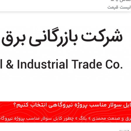
لیست قیمت
بل سولار مناسب پروژه نیروگاهی انتخاب کنیم؟
 برق و صنعت محمدی
»
بلاگ
»
چطور کابل سولار مناسب پروژه نیروگا