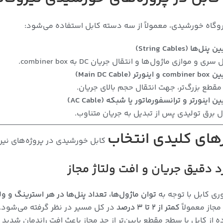
وگاه خورشیدی، معمولاً از سه دسته کابل استفاده می‌شود:
ی و موازی ماژول‌ها و انتقال جریان DC به combiner box.
ا مقطع بزرگ‌تر، جهت انتقال حجم بالای جریان.
ال برق تولیدی پس از تبدیل به جریان متناوب.
های کلیدی انتخاب
کابل خورشیدی در پروژه‌های نی
ری کابل با توجه به
توان ماژول‌ها، تعداد پنل‌ها در هر استرینگ و و
مجاز معمولاً
کمتر از ۲ تا ۳ درصد
در کل مسیر در نظر گرفته می‌شود.
ه از کابل با سطح مقطع پایین‌تر از حد مجاز باعث افت راندمان شدی