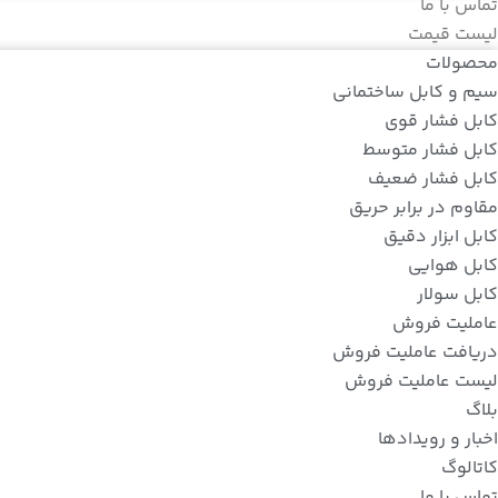
تماس با ما
لیست قیمت
محصولات
سیم و کابل ساختمانی
کابل فشار قوی
کابل فشار متوسط
کابل فشار ضعیف
مقاوم در برابر حریق
کابل ابزار دقیق
کابل هوایی
کابل سولار
عاملیت فروش
دریافت عاملیت فروش
لیست عاملیت فروش
بلاگ
اخبار و رویدادها
کاتالوگ
تماس با ما