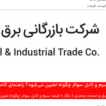
لیست قیمت
م و کابل سولار چگونه تعیین می‌شود؟ راهنمای کامل
 برق و صنعت محمدی
»
بلاگ
»
قیمت سیم و کابل سولار چگونه تعیین 