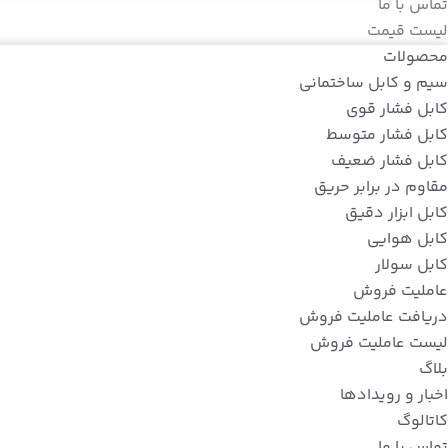
تماس با ما
لیست قیمت
محصولات
سیم و کابل ساختمانی
کابل فشار قوی
کابل فشار متوسط
کابل فشار ضعیف
مقاوم در برابر حریق
کابل ابزار دقیق
کابل هوایی
کابل سولار
عاملیت فروش
دریافت عاملیت فروش
لیست عاملیت فروش
بلاگ
اخبار و رویدادها
کاتالوگ
تماس با ما