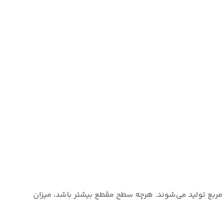
ن‌کننده قیمت کابل سولار، سطح مقطع آن است. کابل‌های سولار در سطح مقطع‌های مختلفی مانند 4، 6 و 10 میلی‌متر مربع تولید می‌شوند. هرچه سطح مقطع بیشتر باشد، میزان