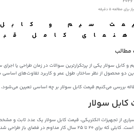
از برای مطالعه
5 دقیقه
مت سیم و کابل 
هنمای کامل قبل
مطالب
و کابل سولار یکی از پرتکرارترین سوالات در زمان طراحی یا اجرای 
ین دو محصول از نظر ساختار، طول عمر و کاربرد تفاوت‌های اساسی دار
اله بررسی می‌کنیم قیمت کابل سولار بر چه اساسی تعیین می‌شود، 
کابل سولار
یاری از تجهیزات الکتریکی، قیمت
کابل سولار
یک عدد ثابت و مشخص 
اوم در فضای باز طراحی شده، نمی‌تواند قیمت مشابه کابل‌های معمولی مورد استفاده در محیط‌های داخلی داشته باشد.