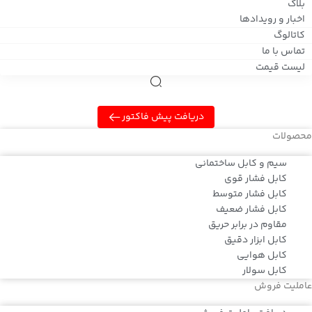
بلاگ
اخبار و رویدادها
کاتالوگ
تماس با ما
لیست قیمت
دریافت پیش فاکتور
محصولات
سیم و کابل ساختمانی
کابل فشار قوی
کابل فشار متوسط
کابل فشار ضعیف
مقاوم در برابر حریق
کابل ابزار دقیق
کابل هوایی
کابل سولار
عاملیت فروش