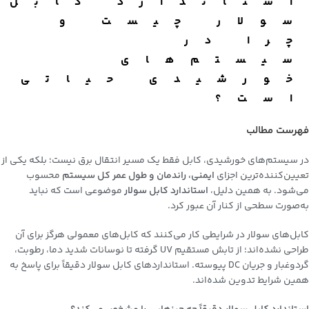
استاندارد کابل
سولار چیست و
چرا در
سیستم‌های
خورشیدی حیاتی
است؟
فهرست مطالب
در سیستم‌های خورشیدی، کابل فقط یک مسیر انتقال برق نیست؛ بلکه یکی از
تعیین‌کننده‌ترین اجزای
ایمنی، راندمان و طول عمر کل سیستم
محسوب
می‌شود. به همین دلیل،
استاندارد کابل سولار
موضوعی است که نباید
به‌صورت سطحی از کنار آن عبور کرد.
کابل‌های سولار در شرایطی کار می‌کنند که کابل‌های معمولی هرگز برای آن
طراحی نشده‌اند؛ از تابش مستقیم UV گرفته تا نوسانات شدید دما، رطوبت،
گردوغبار و جریان DC پیوسته. استانداردهای کابل سولار دقیقاً برای پاسخ به
همین شرایط تدوین شده‌اند.