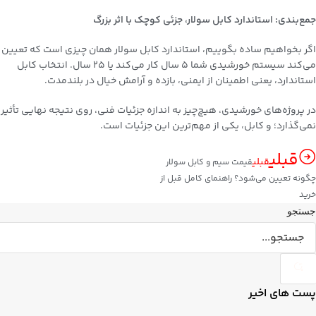
جمع‌بندی: استاندارد کابل سولار، جزئی کوچک با اثر بزرگ
اگر بخواهیم ساده بگوییم، استاندارد کابل سولار همان چیزی است که تعیین
می‌کند سیستم خورشیدی شما ۵ سال کار می‌کند یا ۲۵ سال. انتخاب کابل
استاندارد، یعنی اطمینان از ایمنی، بازده و آرامش خیال در بلندمدت.
در پروژه‌های خورشیدی، هیچ‌چیز به اندازه جزئیات فنی، روی نتیجه نهایی تأثیر
نمی‌گذارد؛ و کابل، یکی از مهم‌ترین این جزئیات است.
قبلی
قبلی
قیمت سیم و کابل سولار
چگونه تعیین می‌شود؟ راهنمای کامل قبل از
خرید
جستجو
پست های اخیر