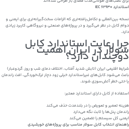
برای نصب‌های طولانی‌مدت فضای باز طراحی شده‌اند
استاندارد
IEC 62930
نسخه بین‌المللی و تکامل‌یافته‌تری که الزامات سخت‌گیرانه‌تری برای ایمنی و
دوام کابل در نظر می‌گیرد و در پروژه‌های صنعتی و نیروگاهی کاربرد زیادی
دارد.
چرا رعایت استاندارد کابل
سولار در ایران اهمیت
دوچندان دارد؟
شرایط اقلیمی ایران (تابش شدید آفتاب، اختلاف دمای شب و روز، گردوغبار)
باعث می‌شود کابل‌های غیراستاندارد خیلی زود دچار ترک‌خوردگی، افت راندمان
یا حتی خطر آتش‌سوزی شوند.
استفاده از کابل دارای استاندارد معتبر:
هزینه تعمیر و تعویض را در بلندمدت حذف می‌کند
راندمان پنل‌ها را ثابت نگه می‌دارد
ایمنی کل سیستم را تضمین می‌کند
راهنمای انتخاب کابل سولار مناسب برای پروژه‌های خورشیدی