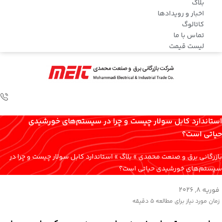
بلاگ
اخبار و رویدادها
کاتالوگ
تماس با ما
لیست قیمت
استاندارد کابل سولار چیست و چرا در سیستم‌های خورشیدی
حیاتی است؟
بازرگانی برق و صنعت محمدی
»
بلاگ
»
استاندارد کابل سولار چیست و چرا در
سیستم‌های خورشیدی حیاتی است؟
فوریه 8, 2026
زمان مورد نیاز برای مطالعه
5 دقیقه