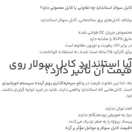
کابل سولار استاندارد چه تفاوتی با کابل معمولی دارد؟
برخلاف کابل‌های برق ساختمانی، کابل سولار استاندارد:
مخصوص جریان DC طراحی شده
عایق XLPO یا مشابه دارد
در برابر UV، رطوبت و اوزون مقاوم است
برای کارکرد ۲۵ ساله تست شده، نه استفاده کوتاه‌مدت
آیا استاندارد کابل سولار روی
قیمت آن تأثیر دارد؟
بله، اما این تفاوت قیمت در واقع
سرمایه‌گذاری روی آینده سیستم خورشیدی
است. کابل‌هایی که استاندارد واقعی دارند، شاید در خرید اولیه گران‌تر باشند،
اما:
افت توان ندارند
نیاز به تعویض زودهنگام ندارند
ریسک پروژه را به صفر نزدیک می‌کنند
«قیمت کابل سولار و عوامل مؤثر بر آن»