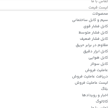
تماس با ما
لیست قیمت
محصولات
سیم و کابل ساختمانی
کابل فشار قوی
کابل فشار متوسط
کابل فشار ضعیف
مقاوم در برابر حریق
کابل ابزار دقیق
کابل هوایی
کابل سولار
عاملیت فروش
دریافت عاملیت فروش
لیست عاملیت فروش
بلاگ
اخبار و رویدادها
کاتالوگ
تماس با ما