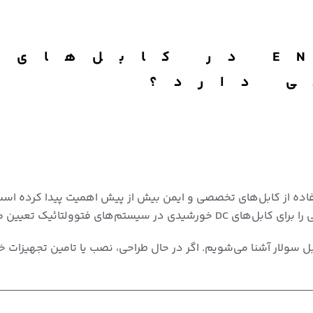
استاندارد EN50618 در کا
 دارد؟
اده از کابل‌های تخصصی و ایمن بیش از پیش اهمیت پیدا کرده است. 
را برای
کابل‌های DC خورشیدی
در سیستم‌های فتوولتائیک تعیین می
ل سولار
آشنا می‌شویم. اگر در حال طراحی، نصب یا تامین تجهیزات خ