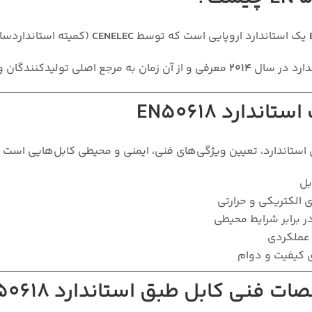
یک استاندارد اروپایی است که توسط
CENELEC
(کمیته استانداردسا
دارد در سال
۲۰۱۴
معرفی و از آن زمان به مرجع اصلی تولیدکنندگان
اندارد EN50618
دارد، تعیین ویژگی‌های فنی، ایمنی و محیطی کابل‌هایی است که برای اتصال پنل‌های خورشیدی، اینو
بل
 الکتریکی و حرارتی
 برابر شرایط محیطی
عملکردی
ی کیفیت و دوام
 فنی کابل طبق استاندارد EN50618