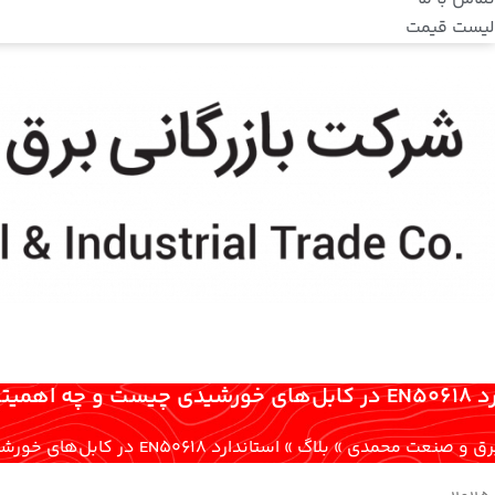
لیست قیمت
چه اهمیتی دارد؟
 برق و صنعت محمدی
»
بلاگ
»
استاندارد EN50618 در کابل‌های خورشیدی چیست و چه اهمیتی دارد؟