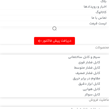
بلاگ
اخبار و رویدادها
کاتالوگ
تماس با ما
لیست قیمت
دریافت پیش فاکتور
محصولات
سیم و کابل ساختمانی
کابل فشار قوی
کابل فشار متوسط
کابل فشار ضعیف
مقاوم در برابر حریق
کابل ابزار دقیق
کابل هوایی
کابل سولار
عاملیت فروش