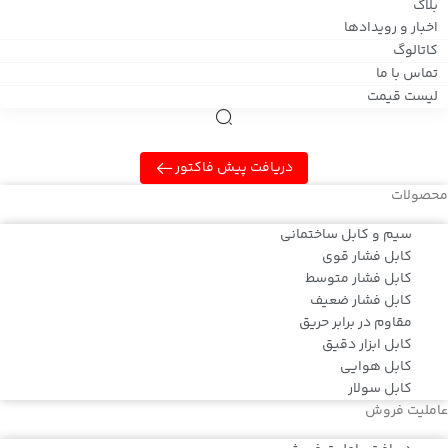
بلاگ
اخبار و رویدادها
کاتالوگ
تماس با ما
لیست قیمت
دریافت پیش فاکتور
محصولات
سیم و کابل ساختمانی
کابل فشار قوی
کابل فشار متوسط
کابل فشار ضعیف
مقاوم در برابر حریق
کابل ابزار دقیق
کابل هوایی
کابل سولار
عاملیت فروش