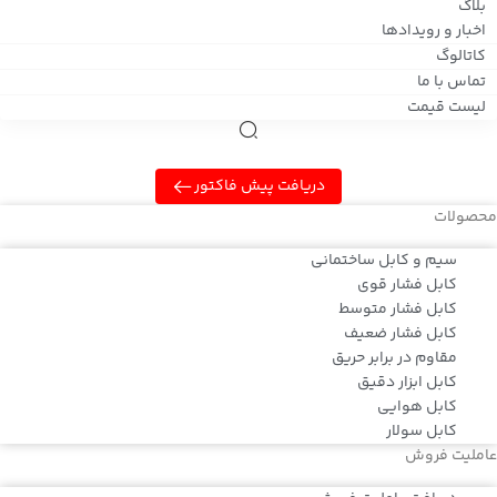
بلاگ
اخبار و رویدادها
کاتالوگ
تماس با ما
لیست قیمت
دریافت پیش فاکتور
محصولات
سیم و کابل ساختمانی
کابل فشار قوی
کابل فشار متوسط
کابل فشار ضعیف
مقاوم در برابر حریق
کابل ابزار دقیق
کابل هوایی
کابل سولار
عاملیت فروش