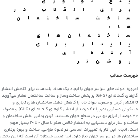
پنج نوآوری
برای انقلاب در
ساخت ساختمان
ها:
ساختمان‌های
پایدار برای
آینده ای
روشن‌تر
فهرست مطالب
امروزه، دولت‌های سراسر جهان با ایجاد یک هدف بلندمدت برای کاهش انتشار
گازهای گلخانه‌ای (GHG) بر بخش ساخت‌وساز و ساخت ساختمان فشار می‌آورند
تا انتشار کربن و مصرف مواد خام را کاهش دهد. ساختمان های تجاری و
مسکونی مسئول تقریبا 40 درصد از انتشار گازهای گلخانه ای (GHG) و مصرف
30 درصد از انرژی نهایی در سطح جهان هستند. کربن زدایی بخش ساختمان و
ساخت و ساز برای دستیابی به انتشار خالص صفر تا سال 2050 بسیار مهم
است. انجام این کار به تغییرات اساسی در نحوه طراحی، ساخت و بهره برداری
ساختمان ها در سراسر جهان نیاز دارد. این تغییر مستلزم آن است که این بخش