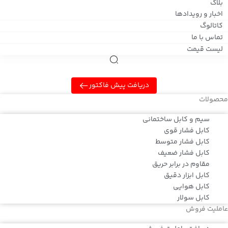
بلاگ
اخبار و رویدادها
کاتالوگ
تماس با ما
لیست قیمت
دریافت پیش فاکتور
محصولات
سیم و کابل ساختمانی
کابل فشار قوی
کابل فشار متوسط
کابل فشار ضعیف
مقاوم در برابر حریق
کابل ابزار دقیق
کابل هوایی
کابل سولار
عاملیت فروش