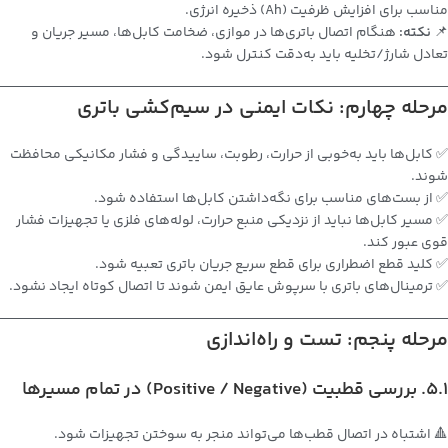
مناسب برای افزایش ظرفیت (Ah) ذخیره انرژی.
📌
نکته:
هنگام اتصال باتری‌ها در موازی، ضخامت کابل‌ها، مسیر جریان و
تعادل شارژ/تخلیه باید به‌دقت کنترل شود.
مرحله چهارم: نکات ایمنی در سیم‌کشی باتری
✅ کابل‌ها باید به‌خوبی از حرارت، رطوبت، ساییدگی و فشار مکانیکی محافظت
شوند.
✅ از بست‌های مناسب برای نگه‌داشتن کابل‌ها استفاده شود.
✅ مسیر کابل‌ها نباید از نزدیکی منبع حرارت، لوله‌های فلزی یا تجهیزات فشار
قوی عبور کند.
✅ کلید قطع اضطراری برای قطع سریع جریان باتری تعبیه شود.
✅ ترمینال‌های باتری با سرپوش عایق ایمن شوند تا اتصال کوتاه ایجاد نشود.
مرحله پنجم: تست و راه‌اندازی
5.1. بررسی قطبیت (Positive / Negative) در تمام مسیرها
🔺 اشتباه در اتصال قطب‌ها می‌تواند منجر به سوختن تجهیزات شود.