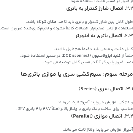
از فیوز در مسیر مثبت استفاده شود.
2.2. اتصال شارژ کنترلر به باتری
طول کابل بین شارژ کنترلر و باتری باید
تا حد امکان کوتاه
باشد.
استفاده از کابل ضخیم‌تر، اتصالات کاملاً فشرده و لحیم‌کاری‌شده ضروری است.
2.3. اتصال باتری به اینورتر
کابل مثبت و منفی باید دقیقاً هم‌طول باشند.
حتماً از
کلید ایزولاسیون (DC Disconnect)
در مسیر استفاده شود.
نصب فیوز یا بریکر DC در مسیر کابل توصیه می‌شود.
مرحله سوم: سیم‌کشی سری یا موازی باتری‌ها
3.1. اتصال سری (Series)
ولتاژ کل افزایش می‌یابد؛ آمپراژ ثابت می‌ماند.
مناسب برای ساخت بانک باتری با ولتاژ بالاتر (مثلاً 48V با 4 باتری 12V).
3.2. اتصال موازی (Parallel)
آمپراژ افزایش می‌یابد؛ ولتاژ ثابت می‌ماند.