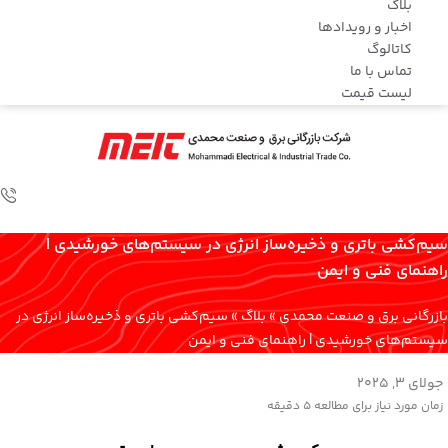
بلاگ
اخبار و رویدادها
کاتالوگ
تماس با ما
لیست قیمت
سیم‌کشی باتری و ذخیره‌ساز انرژی در سیستم‌های خورشیدی |
راهنمای فنی و ایمن
بازرگانی برق و صنعت محمدی
»
بلاگ
»
سیم‌کشی باتری و ذخیره‌ساز انرژی در
سیستم‌های خورشیدی | راهنمای فنی و ایمن
جولای 3, 2025
زمان مورد نیاز برای مطالعه
5 دقیقه