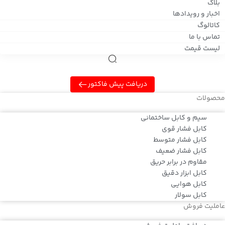
بلاگ
اخبار و رویدادها
کاتالوگ
تماس با ما
لیست قیمت
دریافت پیش فاکتور
محصولات
سیم و کابل ساختمانی
کابل فشار قوی
کابل فشار متوسط
کابل فشار ضعیف
مقاوم در برابر حریق
کابل ابزار دقیق
کابل هوایی
کابل سولار
عاملیت فروش