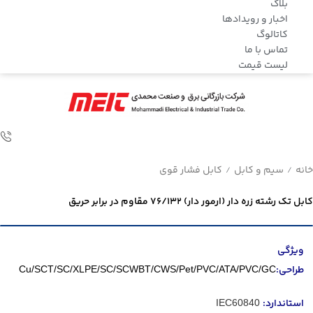
بلاگ
اخبار و رویدادها
کاتالوگ
تماس با ما
لیست قیمت
خانه
سیم و کابل
کابل فشار قوی
/
/
کابل تک رشته زره دار (ارمور دار) 76/132 مقاوم در برابر حریق
ویژگی
طراحی:
Cu/SCT/SC/XLPE/SC/SCWBT/CWS/Pet/PVC/ATA/PVC/GC
استاندارد:
IEC60840