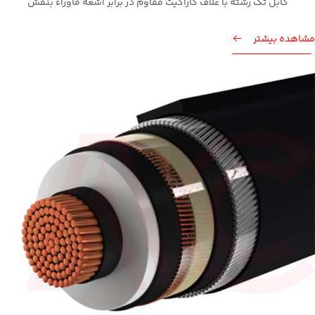
کابل تک رشته با غلاف کاراگیت مقاوم در برابر اشعه ماوراء بنفش
مشاهده بیشتر