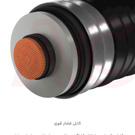
کابل فشار قوی