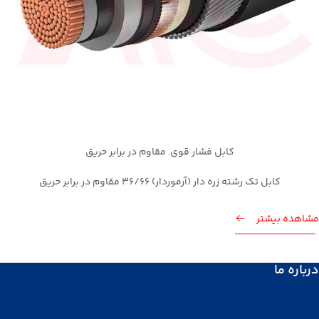
کابل فشار قوی
مقاوم در برابر حریق
,
کابل تک رشته زره دار (آرموردار) 36/66 مقاوم در برابر حریق
مشاهده بیشتر
درباره ما