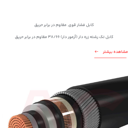
کابل فشار قوی
مقاوم در برابر حریق
,
کابل تک رشته زره دار (آرمور دار) 38/66 مقاوم در برابر حریق
مشاهده بیشتر